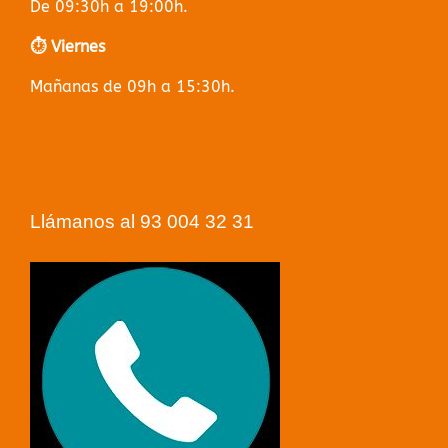
De 09:30h a 19:00h.
⏱️ Viernes
Mañanas de 09h a 15:30h.
Llámanos al 93 004 32 31