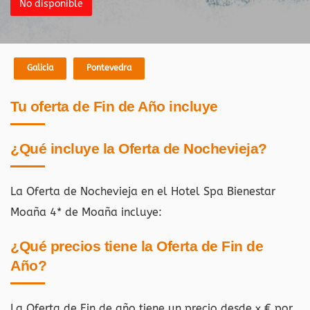
No disponible
Galicia
Pontevedra
Tu oferta de Fin de Año incluye
¿Qué incluye la Oferta de Nochevieja?
La Oferta de Nochevieja en el Hotel Spa Bienestar
Moaña 4* de Moaña
incluye:
¿Qué precios tiene la Oferta de Fin de
Año?
La Oferta de Fin de año tiene un precio desde x € por