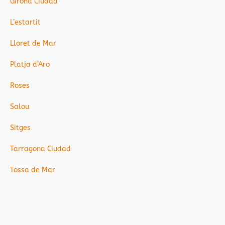
Girona Ciudad
L’estartit
Lloret de Mar
Platja d’Aro
Roses
Salou
Sitges
Tarragona Ciudad
Tossa de Mar