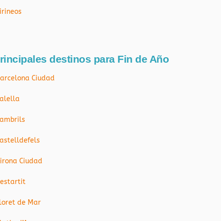
irineos
rincipales destinos para Fin de Año
arcelona Ciudad
alella
ambrils
astelldefels
irona Ciudad
’estartit
loret de Mar