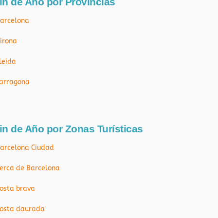
in de Año por Províncias
arcelona
irona
leida
arragona
in de Año por Zonas Turísticas
arcelona Ciudad
erca de Barcelona
osta brava
osta daurada