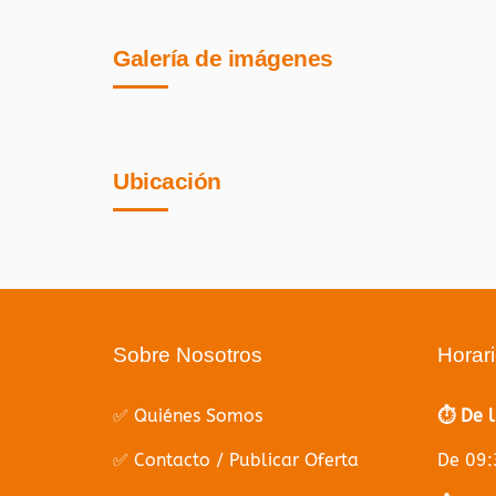
Galería de imágenes
Ubicación
Sobre Nosotros
Horar
✅ Quiénes Somos
⏱️ De 
✅ Contacto / Publicar Oferta
De 09: