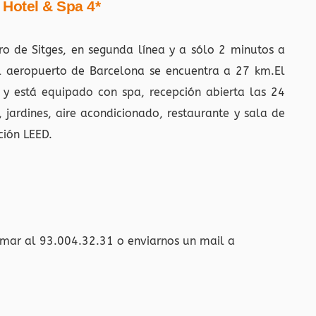
 Hotel & Spa 4*
ro de Sitges, en segunda línea y a sólo 2 minutos a
El aeropuerto de Barcelona se encuentra a 27 km.El
 y está equipado con spa, recepción abierta las 24
, jardines, aire acondicionado, restaurante y sala de
ción LEED.
amar al 93.004.32.31 o enviarnos un mail a