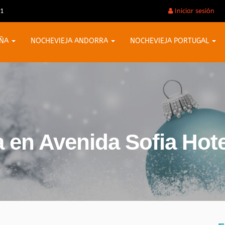
31
Iniciar sesión
AÑA
NOCHEVIEJA ANDORRA
NOCHEVIEJA PORTUGAL
 en Avenida Sofia Hote