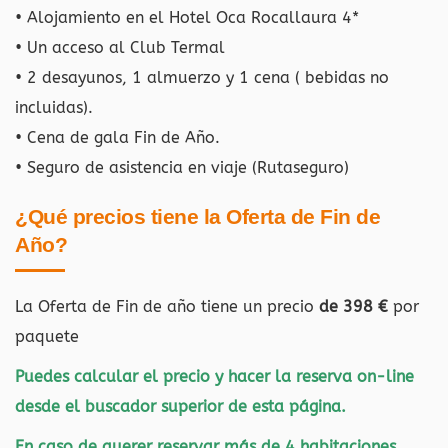
• Alojamiento en el Hotel Oca Rocallaura 4*
• Un acceso al Club Termal
• 2 desayunos, 1 almuerzo y 1 cena ( bebidas no
incluidas).
• Cena de gala Fin de Año.
• Seguro de asistencia en viaje (Rutaseguro)
¿Qué precios tiene la Oferta de Fin de
Año?
La Oferta de Fin de año tiene un precio
de 398 €
por
paquete
Puedes calcular el precio y hacer la reserva on-line
desde el buscador superior de esta página.
En caso de querer reservar más de 4 habitaciones,