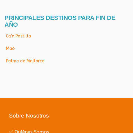
PRINCIPALES DESTINOS PARA FIN DE
AÑO
Ca’n Pastilla
Maó
Palma de Mallorca
Sobre Nosotros
✅ Quiénes Somos