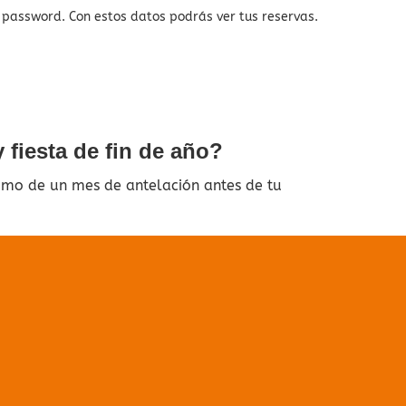
y password. Con estos datos podrás ver tus reservas.
 fiesta de fin de año?
imo de un mes de antelación antes de tu
ado