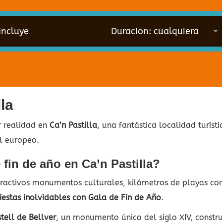
Incluye
la
r realidad en
Ca’n Pastilla
, una fantástica localidad turíst
el europeo.
 fin de año en Ca’n Pastilla?
atractivos monumentos culturales, kilómetros de playas co
fiestas inolvidables con Gala de Fin de Año
.
tell de Bellver
, un monumento único del siglo XIV, constru