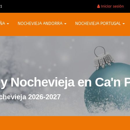
31
Iniciar sesión
AÑA
NOCHEVIEJA ANDORRA
NOCHEVIEJA PORTUGAL
 y Nochevieja en Ca'n P
chevieja 2026-2027