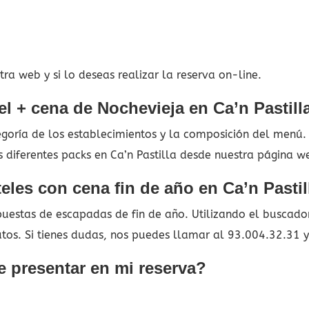
ra web y si lo deseas realizar la reserva on-line.
l + cena de Nochevieja en Ca’n Pastill
tegoría de los establecimientos y la composición del menú
s diferentes packs en Ca’n Pastilla desde nuestra página w
eles con cena fin de año en Ca’n Pastil
estas de escapadas de fin de año. Utilizando el buscador 
utos. Si tienes dudas, nos puedes llamar al 93.004.32.31 
 presentar en mi reserva?