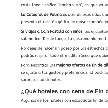
castellano significa “bonita vista”, así que y
La Catedral de Palma
es otro de esos sitios qu
presenta el rosetón gótico de mayor tamaño e
Si viajas a Ca’n Pastilla con niños
, les encanta
submarino. Desde luego, la gastronomía mallo
No dejes de hacer un paseo por las estrechas c
podrás respirar todo el mediterráneo que quie
Para encontrar las
mejores ofertas de fin de añ
se ajuste a tus gustos y preferencias. El pack q
sorpresas adicionales.
¿Qué hoteles con cena de Fin d
Algunos de los hoteles con escapadas fin de añ