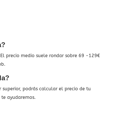
a?
. El precio medio suele rondar sobre 69 -129€
eb.
la?
superior, podrás calcular el precio de tu
y te ayudaremos.