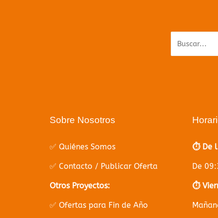
Parece q
Sobre Nosotros
Horar
✅ Quiénes Somos
⏱️ De 
✅ Contacto / Publicar Oferta
De 09:
Otros Proyectos:
⏱️ Vier
✅ Ofertas para Fin de Año
Mañana