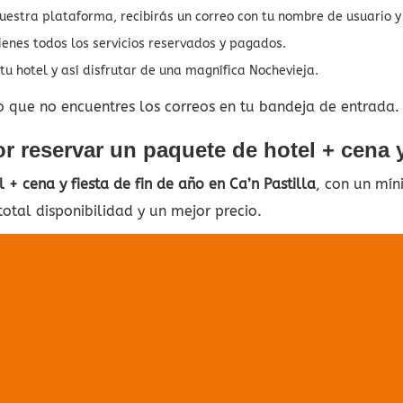
nuestra plataforma, recibirás un correo con tu nombre de usuario 
ienes todos los servicios reservados y pagados.
tu hotel y así disfrutar de una magnífica Nochevieja.
o que no encuentres los correos en tu bandeja de entrada.
 reservar un paquete de hotel + cena y
 + cena y fiesta de fin de año en Ca’n Pastilla
, con un mín
otal disponibilidad y un mejor precio.
 se ha encontr
nada