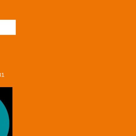
 búsqueda
31