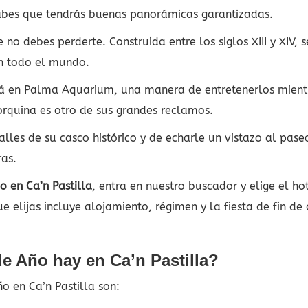
a sabes que tendrás buenas panorámicas garantizadas.
e no debes perderte. Construida entre los siglos XIII y XIV
n todo el mundo.
rá en Palma Aquarium, una manera de entretenerlos mient
rquina es otro de sus grandes reclamos.
alles de su casco histórico y de echarle un vistazo al pa
ras.
o en Ca’n Pastilla
, entra en nuestro buscador y elige el ho
ue elijas incluye alojamiento, régimen y la fiesta de fin d
e Año hay en Ca’n Pastilla?
o en Ca’n Pastilla son: