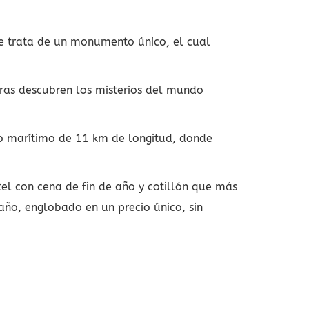
, se trata de un monumento único, el cual
ras descubren los misterios del mundo
seo marítimo de 11 km de longitud, donde
tel con cena de fin de año y cotillón que más
e año, englobado en un precio único, sin