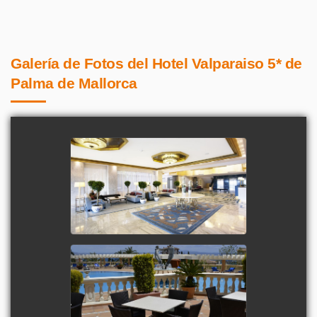
Galería de Fotos del Hotel Valparaiso 5* de
Palma de Mallorca