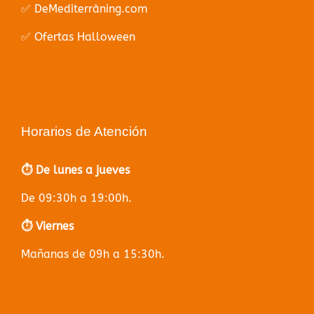
✅ DeMediterràning.com
✅ Ofertas Halloween
Horarios de Atención
⏱️ De lunes a jueves
De 09:30h a 19:00h.
⏱️ Viernes
Mañanas de 09h a 15:30h.