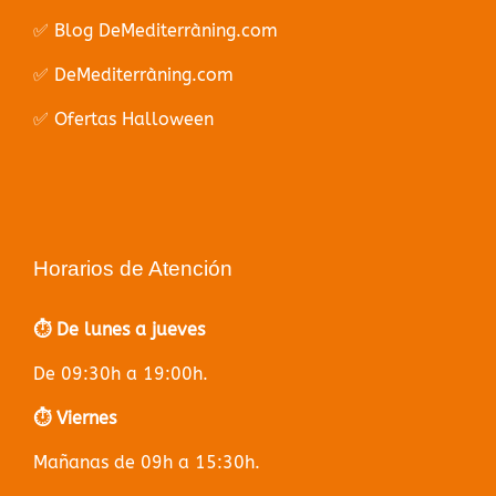
✅ Blog DeMediterràning.com
✅ DeMediterràning.com
✅ Ofertas Halloween
Horarios de Atención
⏱️ De lunes a jueves
De 09:30h a 19:00h.
⏱️ Viernes
Mañanas de 09h a 15:30h.