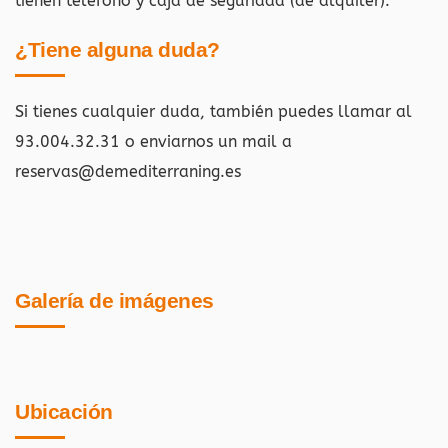
tienen teléfono y caja de seguridad (de alquiler).
¿Tiene alguna duda?
Si tienes cualquier duda, también puedes llamar al
93.004.32.31 o enviarnos un mail a
reservas@demediterraning.es
Galería de imágenes
Ubicación