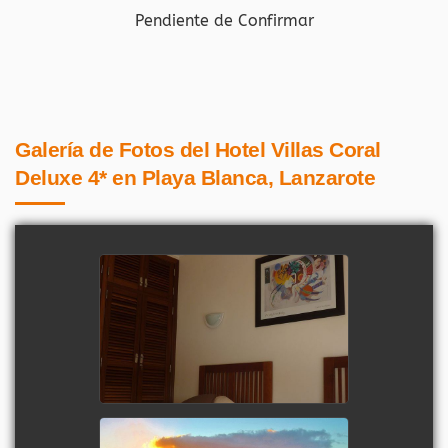
Pendiente de Confirmar
Galería de Fotos del Hotel Villas Coral
Deluxe 4* en Playa Blanca, Lanzarote