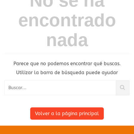
No se ha
encontrado
nada
Parece que no podemos encontrar qué buscas.
Utilizar la barra de búsqueda puede ayudar
Volver a la página principal