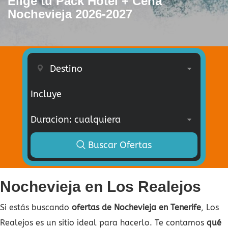
Elige tu Pack Hotel + Cena
Nochevieja 2026-2027
Incluye
Buscar Ofertas
Nochevieja en Los Realejos
Si estás buscando
ofertas de Nochevieja en Tenerife
, Los
Realejos es un sitio ideal para hacerlo. Te contamos
qué