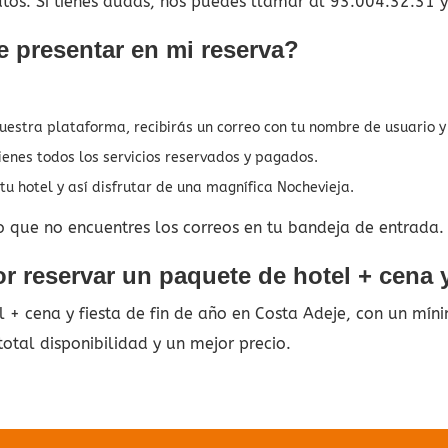
utos. Si tienes dudas, nos puedes llamar al 93.004.32.31 
 presentar en mi reserva?
nuestra plataforma, recibirás un correo con tu nombre de usuario 
ienes todos los servicios reservados y pagados.
u hotel y así disfrutar de una magnífica Nochevieja.
o que no encuentres los correos en tu bandeja de entrada.
 reservar un paquete de hotel + cena y
+ cena y fiesta de fin de año en Costa Adeje, con un mín
otal disponibilidad y un mejor precio.