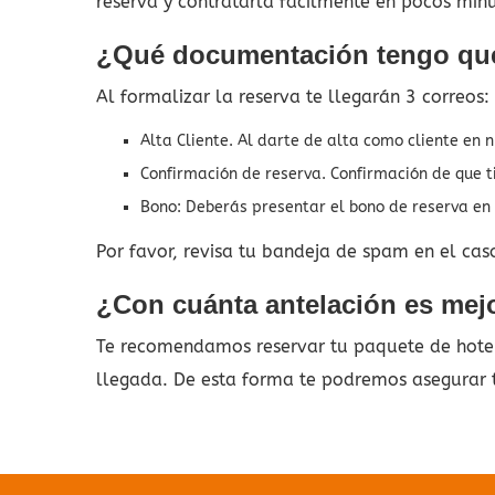
reserva y contratarla fácilmente en pocos min
¿Qué documentación tengo que
Al formalizar la reserva te llegarán 3 correos:
Alta Cliente. Al darte de alta como cliente en 
Confirmación de reserva. Confirmación de que t
Bono: Deberás presentar el bono de reserva en t
Por favor, revisa tu bandeja de spam en el cas
¿Con cuánta antelación es mejor
Te recomendamos reservar tu paquete de hotel 
llegada. De esta forma te podremos asegurar t