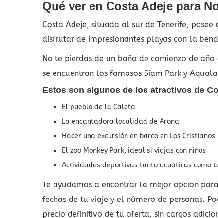
Qué ver en Costa Adeje para N
Costa Adeje, situada al sur de Tenerife, posee
a
disfrutar de impresionantes playas con la bend
No te pierdas de un baño de comienzo de año e
se encuentran los famosos Siam Park y Aqual
Estos son algunos de los atractivos de Co
El pueblo de la Caleta
La encantadora localidad de Arona
Hacer una excursión en barco en Los Cristianos
El zoo Monkey Park, ideal si viajas con niños
Actividades deportivas tanto acuáticas como te
Te ayudamos a encontrar la mejor opción para 
fechas de tu viaje y el número de personas. Po
precio definitivo de tu oferta, sin cargos adici