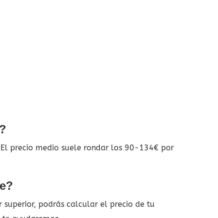
e?
. El precio medio suele rondar los 90-134€ por
je?
superior, podrás calcular el precio de tu