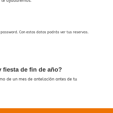
y te ayudaremos.
y password. Con estos datos podrás ver tus reservas.
 fiesta de fin de año?
imo de un mes de antelación antes de tu