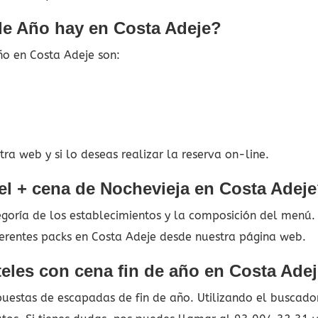
de Año hay en Costa Adeje?
ño en Costa Adeje son:
ra web y si lo deseas realizar la reserva on-line.
el + cena de Nochevieja en Costa Adej
tegoría de los establecimientos y la composición del menú
ferentes packs en Costa Adeje desde nuestra página web.
eles con cena fin de año en Costa Ade
estas de escapadas de fin de año. Utilizando el buscador 