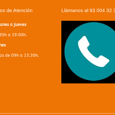
ios de Atención
Llámanos al 93 004 32 
lunes a jueves
30h a 19:00h.
nes
s de 09h a 15:30h.