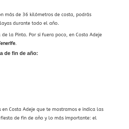
on más de 36 kilómetros de costa, podrás
playas durante todo el año.
e la Pinta. Por si fuera poco, en Costa Adeje
enerife
.
a de fin de año:
s en Costa Adeje que te mostramos e indica las
fiesta de fin de año y lo más importante: el