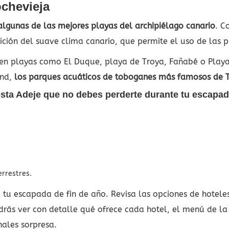
ochevieja
lgunas de las mejores playas del archipiélago canario
. C
ición del suave clima canario, que permite el uso de las 
n playas como El Duque, playa de Troya, Fañabé o Playa d
and,
los parques acuáticos de toboganes más famosos de T
sta Adeje que no debes perderte durante tu escapad
rrestres.
tu escapada de fin de año. Revisa las opciones de hotele
drás ver con detalle qué ofrece cada hotel, el menú de la 
onales sorpresa.