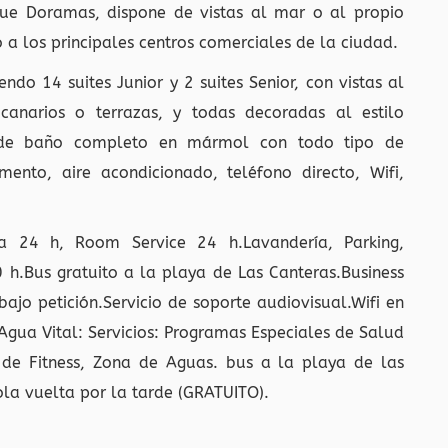
ue Doramas, dispone de vistas al mar o al propio
o a los principales centros comerciales de la ciudad.
do 14 suites Junior y 2 suites Senior, con vistas al
anarios o terrazas, y todas decoradas al estilo
en de baño completo en mármol con todo tipo de
ento, aire acondicionado, teléfono directo, Wifi,
a 24 h, Room Service 24 h.Lavandería, Parking,
 h.Bus gratuito a la playa de Las Canteras.Business
bajo petición.Servicio de soporte audiovisual.Wifi en
 Agua Vital: Servicios: Programas Especiales de Salud
a de Fitness, Zona de Aguas. bus a la playa de las
ola vuelta por la tarde (GRATUITO).