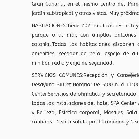
Gran Canaria, en el mismo centro del Parq
jardín subtropical y otras vistas. Muy próxim
HABITACIONES:Tiene 202 habitaciones incluyen
parque o al mar, con amplios balcones c
colonial.Todas las habitaciones dispon
amenities, secador de pelo, espejo de aum
minibar, radio y caja de seguridad.
SERVICIOS COMUNES:Recepción y Consejerí
Desayuno Buffet.Horario: De 5:00 h. a 11:00
Center.Servicios de ofimática y secretariado 
todas las instalaciones del hotel.SPA Center
y Belleza, Estética corporal, Masajes, Sal
canteras : 1 sola salida por la mañana y 1 s