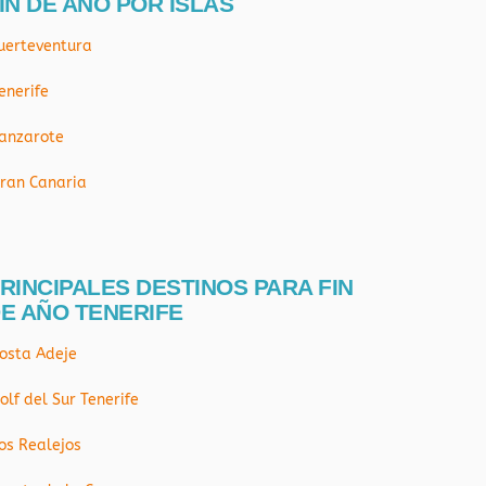
IN DE AÑO POR ISLAS
uerteventura
enerife
anzarote
ran Canaria
RINCIPALES DESTINOS PARA FIN
E AÑO TENERIFE
osta Adeje
olf del Sur Tenerife
os Realejos