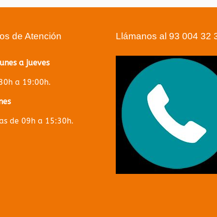
ios de Atención
Llámanos al 93 004 32 
lunes a jueves
30h a 19:00h.
nes
s de 09h a 15:30h.