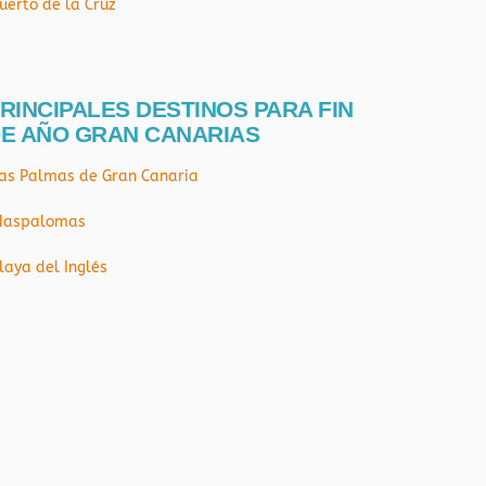
uerto de la Cruz
RINCIPALES DESTINOS PARA FIN
E AÑO GRAN CANARIAS
as Palmas de Gran Canaria
aspalomas
laya del Inglés