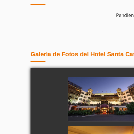
Pendien
Galería de Fotos del Hotel Santa Ca