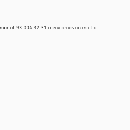
amar al 93.004.32.31 o enviarnos un mail a