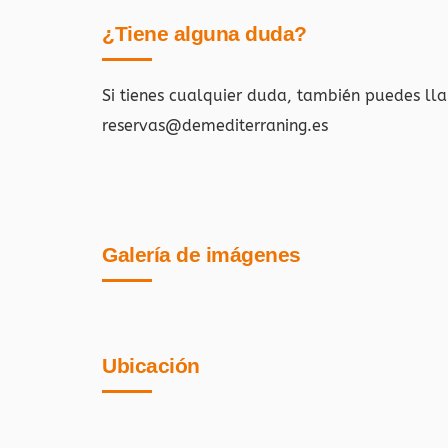
¿Tiene alguna duda?
Si tienes cualquier duda, también puedes ll
reservas@demediterraning.es
Galería de imágenes
Ubicación