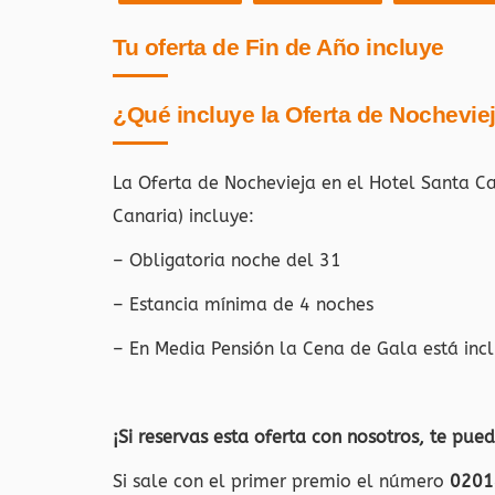
Tu oferta de Fin de Año incluye
¿Qué incluye la Oferta de Nochevie
La Oferta de Nochevieja en el Hotel Santa C
Canaria)
incluye:
– Obligatoria noche del 31
– Estancia mínima de 4 noches
– En Media Pensión la Cena de Gala está inc
¡Si reservas esta oferta con nosotros, te pue
Si sale con el primer premio el número
020