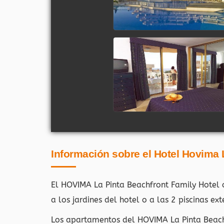
Información sobre el Hotel Hovima 
El HOVIMA La Pinta Beachfront Family Hotel 
a los jardines del hotel o a las 2 piscinas ext
Los apartamentos del HOVIMA La Pinta Beach