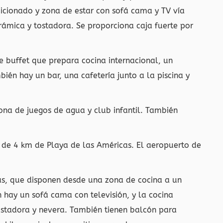
icionado y zona de estar con sofá cama y TV vía
erámica y tostadora. Se proporciona caja fuerte por
e buffet que prepara cocina internacional, un
ién hay un bar, una cafetería junto a la piscina y
ona de juegos de agua y club infantil. También
s de 4 km de Playa de las Américas. El aeropuerto de
as, que disponen desde una zona de cocina a un
n hay un sofá cama con televisión, y la cocina
ostadora y nevera. También tienen balcón para