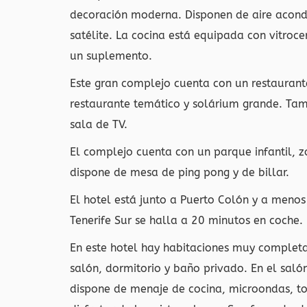
decoración moderna. Disponen de aire acond
satélite. La cocina está equipada con vitroc
un suplemento.
Este gran complejo cuenta con un restaurant
restaurante temático y solárium grande. Tamb
sala de TV.
El complejo cuenta con un parque infantil, z
dispone de mesa de ping pong y de billar.
El hotel está junto a Puerto Colón y a meno
Tenerife Sur se halla a 20 minutos en coche.
En este hotel hay habitaciones muy complet
salón, dormitorio y baño privado. En el saló
dispone de menaje de cocina, microondas, t