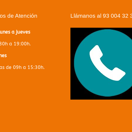
ios de Atención
Llámanos al 93 004 32 
lunes a jueves
30h a 19:00h.
nes
s de 09h a 15:30h.