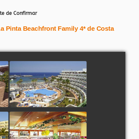
te de Confirmar
La Pinta Beachfront Family 4* de Costa