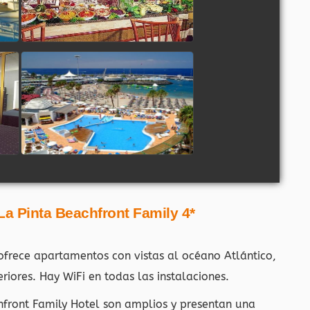
La Pinta Beachfront Family 4*
ofrece apartamentos con vistas al océano Atlántico,
eriores. Hay WiFi en todas las instalaciones.
front Family Hotel son amplios y presentan una