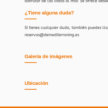
disfrutar de las vistas al mar. Se ofrece des
¿Tiene alguna duda?
Si tienes cualquier duda, también puedes ll
reservas@demediterraning.es
Galería de imágenes
Ubicación