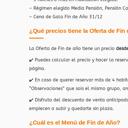
– Régimen elegido Media Pensión, Pensión C
– Cena de Gala Fin de Año 31/12
¿Qué precios tiene la Oferta de Fin
La Oferta de Fin de año tiene un precio
desd
✔️ Puedes calcular el precio y hacer la rese
página.
✔️ En caso de querer reservar más de 4 habit
“Observaciones” que sois el mismo grupo, ant
✔️ Disfruta del descuento de venta anticipad
empiecen a subir y quedarte sin plaza.
¿Cuál es el Menú de Fin de Año?