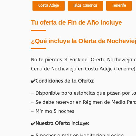
Costa Adeje
Islas Canarias
Tenerife
Tu oferta de Fin de Año incluye
¿Qué incluye la Oferta de Nochevie
No te pierdas el Pack del Oferta Nochevieja 
Cena de Nochevieja en Costa Adeje (Tenerife)
✔️Condiciones de la Oferta:
– Disponible para estancias que pasen por l
– Se debe reservar en Régimen de Media Pen
– Mínimo 5 noches
✔️Nuestra Oferta incluye:
– 5 noches o más en Habitación elegida.