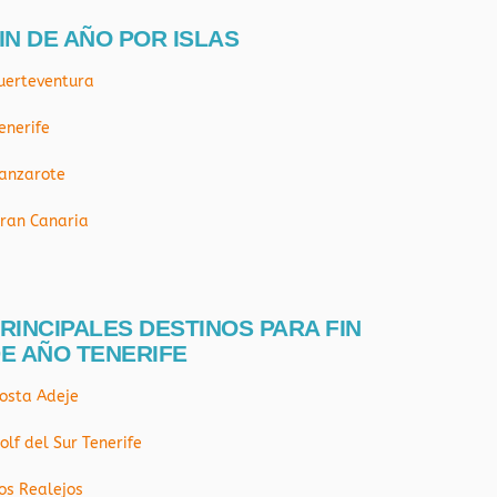
IN DE AÑO POR ISLAS
uerteventura
enerife
anzarote
ran Canaria
RINCIPALES DESTINOS PARA FIN
E AÑO TENERIFE
osta Adeje
olf del Sur Tenerife
os Realejos