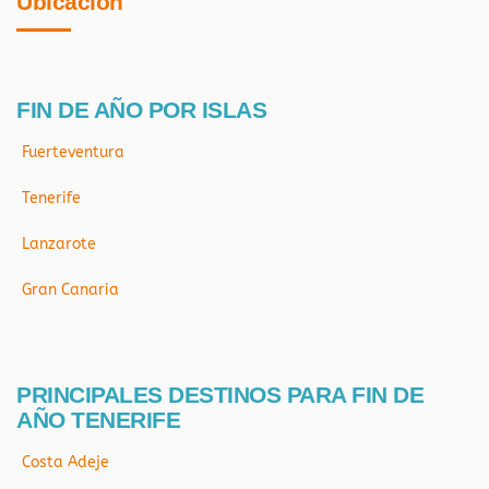
Ubicación
FIN DE AÑO POR ISLAS
Fuerteventura
Tenerife
Lanzarote
Gran Canaria
PRINCIPALES DESTINOS PARA FIN DE
AÑO TENERIFE
Costa Adeje