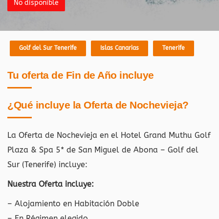
No disponible
Golf del Sur Tenerife
Islas Canarias
Tenerife
Tu oferta de Fin de Año incluye
¿Qué incluye la Oferta de Nochevieja?
La Oferta de Nochevieja en el Hotel Grand Muthu Golf
Plaza & Spa 5* de San Miguel de Abona – Golf del
Sur (Tenerife)
incluye:
Nuestra Oferta incluye:
– Alojamiento en Habitación Doble
– En Régimen elegido