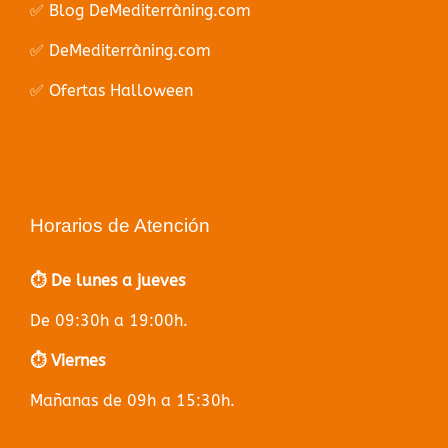
✅ Blog DeMediterràning.com
✅ DeMediterràning.com
✅ Ofertas Halloween
Horarios de Atención
⏱️ De lunes a jueves
De 09:30h a 19:00h.
⏱️ Viernes
Mañanas de 09h a 15:30h.