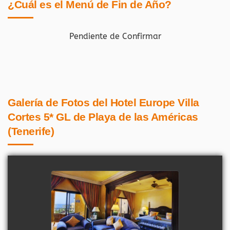
¿Cuál es el Menú de Fin de Año?
Pendiente de Confirmar
Galería de Fotos del Hotel Europe Villa
Cortes 5* GL de Playa de las Américas
(Tenerife)