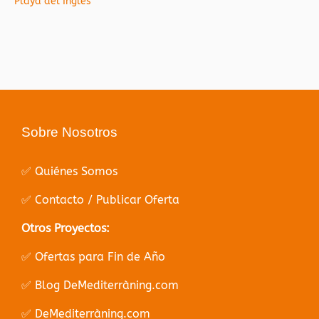
Playa del Inglés
Sobre Nosotros
✅ Quiénes Somos
✅ Contacto / Publicar Oferta
Otros Proyectos:
✅ Ofertas para Fin de Año
✅ Blog DeMediterràning.com
✅ DeMediterràning.com