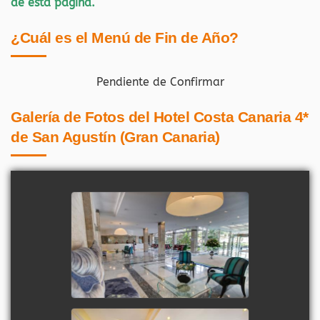
de esta página.
¿Cuál es el Menú de Fin de Año?
Pendiente de Confirmar
Galería de Fotos del Hotel Costa Canaria 4*
de San Agustín (Gran Canaria)