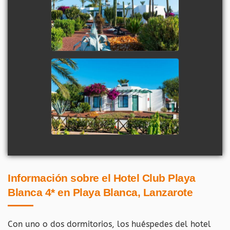
Información sobre el Hotel Club Playa
Blanca 4* en Playa Blanca, Lanzarote
Con uno o dos dormitorios, los huéspedes del hotel