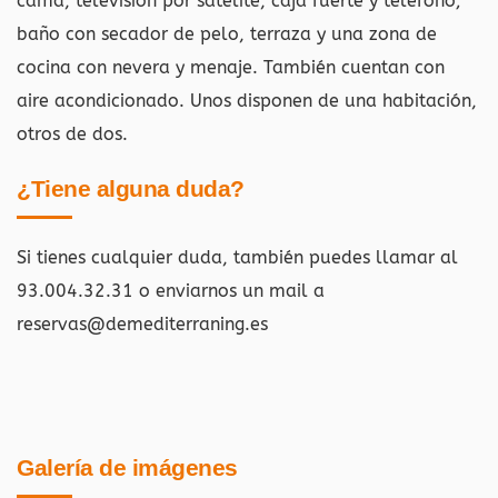
cama, televisión por satélite, caja fuerte y teléfono;
baño con secador de pelo, terraza y una zona de
cocina con nevera y menaje. También cuentan con
aire acondicionado. Unos disponen de una habitación,
otros de dos.
¿Tiene alguna duda?
Si tienes cualquier duda, también puedes llamar al
93.004.32.31 o enviarnos un mail a
reservas@demediterraning.es
Galería de imágenes