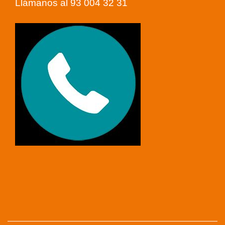
Llámanos al 93 004 32 31