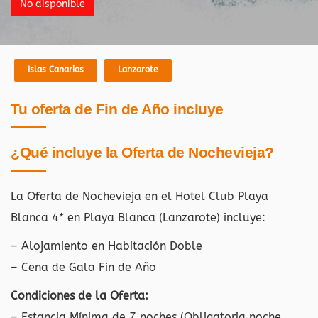
No disponible
Islas Canarias
Lanzarote
Tu oferta de Fin de Año incluye
¿Qué incluye la Oferta de Nochevieja?
La Oferta de Nochevieja en el Hotel Club Playa
Blanca 4* en Playa Blanca (Lanzarote)
incluye:
– Alojamiento en Habitación Doble
– Cena de Gala Fin de Año
Condiciones de la Oferta:
– Estancia Mínima de 7 noches (Obligatoria noche