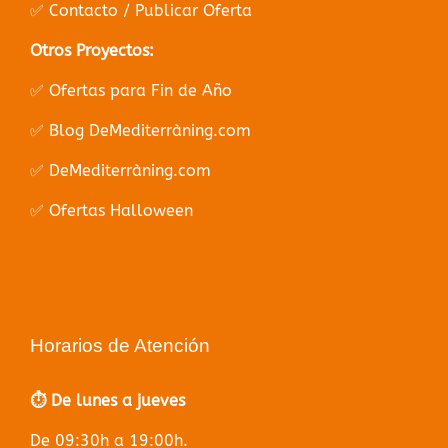
✅ Contacto / Publicar Oferta
Otros Proyectos:
✅ Ofertas para Fin de Año
✅ Blog DeMediterràning.com
✅ DeMediterràning.com
✅ Ofertas Halloween
Horarios de Atención
⏱️ De lunes a jueves
De 09:30h a 19:00h.