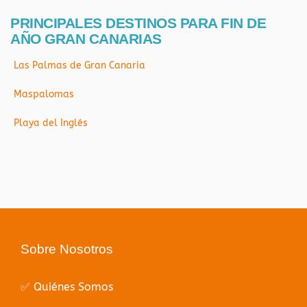
PRINCIPALES DESTINOS PARA FIN DE
AÑO GRAN CANARIAS
Las Palmas de Gran Canaria
Maspalomas
Playa del Inglés
Sobre Nosotros
✅ Quiénes Somos