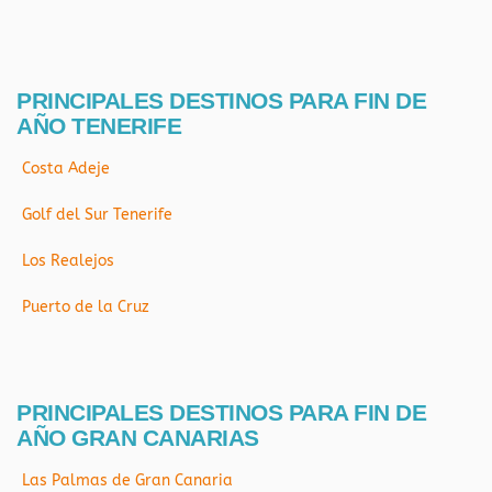
PRINCIPALES DESTINOS PARA FIN DE
AÑO TENERIFE
Costa Adeje
Golf del Sur Tenerife
Los Realejos
Puerto de la Cruz
PRINCIPALES DESTINOS PARA FIN DE
AÑO GRAN CANARIAS
Las Palmas de Gran Canaria