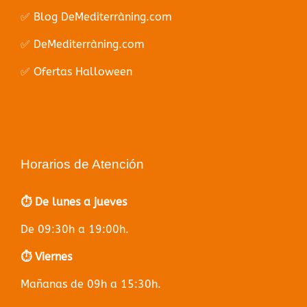
✅ Blog DeMediterràning.com
✅ DeMediterràning.com
✅ Ofertas Halloween
Horarios de Atención
⏱️ De lunes a jueves
De 09:30h a 19:00h.
⏱️ Viernes
Mañanas de 09h a 15:30h.