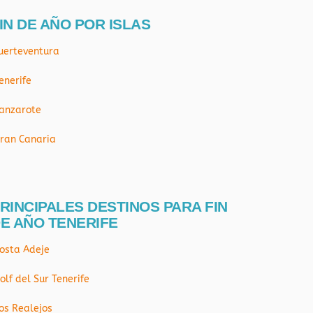
IN DE AÑO POR ISLAS
uerteventura
enerife
anzarote
ran Canaria
RINCIPALES DESTINOS PARA FIN
E AÑO TENERIFE
osta Adeje
olf del Sur Tenerife
os Realejos