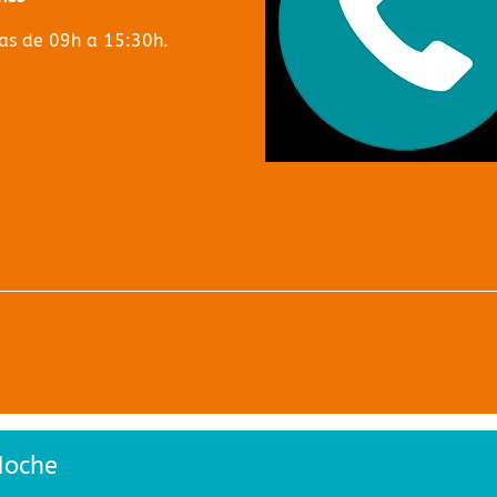
s de 09h a 15:30h.
Noche