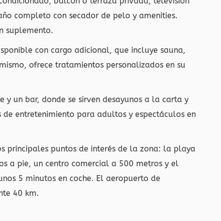
condicionado, balcón o terraza privada, televisión
baño completo con secador de pelo y amenities.
on suplemento.
isponible con cargo adicional, que incluye sauna,
simismo, ofrece tratamientos personalizados en su
e y un bar, donde se sirven desayunos a la carta y
s de entretenimiento para adultos y espectáculos en
s principales puntos de interés de la zona: la playa
os a pie, un centro comercial a 500 metros y el
unos 5 minutos en coche. El aeropuerto de
nte 40 km.