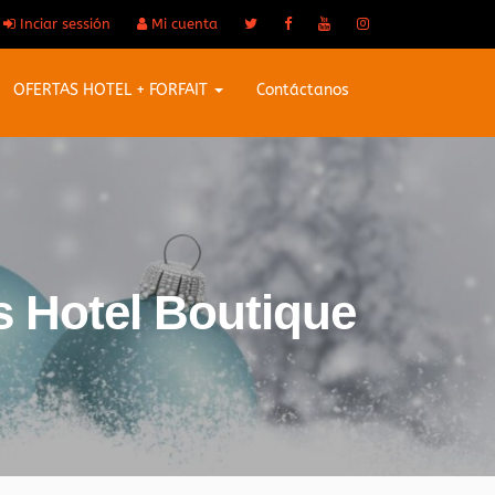
Inciar sessión
Mi cuenta
OFERTAS HOTEL + FORFAIT
Contáctanos
s Hotel Boutique