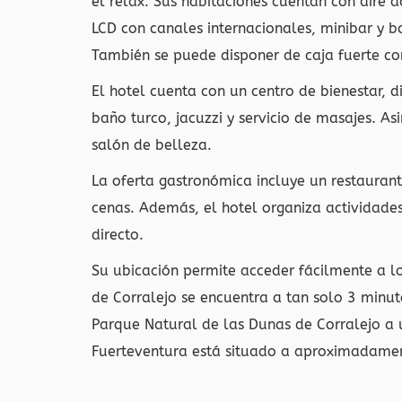
el relax. Sus habitaciones cuentan con aire a
LCD con canales internacionales, minibar y 
También se puede disponer de caja fuerte c
El hotel cuenta con un centro de bienestar, d
baño turco, jacuzzi y servicio de masajes. A
salón de belleza.
La oferta gastronómica incluye un restaurant
cenas. Además, el hotel organiza actividade
directo.
Su ubicación permite acceder fácilmente a lo
de Corralejo se encuentra a tan solo 3 minut
Parque Natural de las Dunas de Corralejo a 
Fuerteventura está situado a aproximadame