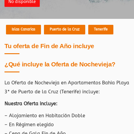
No disponible
Islas Canarias
Puerto de la Cruz
Tenerife
Tu oferta de Fin de Año incluye
¿Qué incluye la Oferta de Nochevieja?
La Oferta de Nochevieja en Apartamentos Bahia Playa
3* de Puerto de la Cruz (Tenerife)
incluye:
Nuestra Oferta incluye:
– Alojamiento en Habitación Doble
– En Régimen elegido
– Cena de Gala Fin de Año