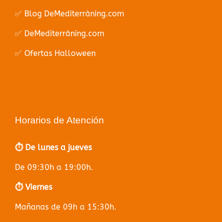
✅ Blog DeMediterràning.com
✅ DeMediterràning.com
✅ Ofertas Halloween
Horarios de Atención
⏱️ De lunes a jueves
De 09:30h a 19:00h.
⏱️ Viernes
Mañanas de 09h a 15:30h.