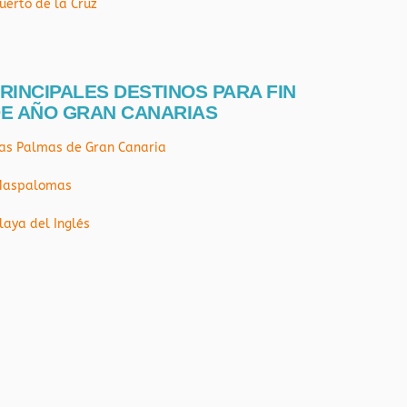
uerto de la Cruz
RINCIPALES DESTINOS PARA FIN
E AÑO GRAN CANARIAS
as Palmas de Gran Canaria
aspalomas
laya del Inglés