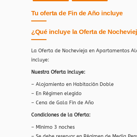
Tu oferta de Fin de Año incluye
¿Qué incluye la Oferta de Nochevie
La Oferta de Nochevieja en Apartamentos Al
incluye:
Nuestra Oferta incluye:
– Alojamiento en Habitación Doble
– En Régimen elegido
– Cena de Gala Fin de Año
Condiciones de la Oferta:
– Mínimo 3 noches
– Se debe reservar en Régimen de Media Pen