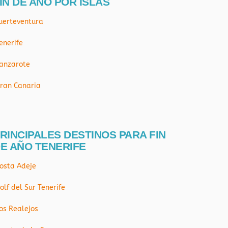
IN DE AÑO POR ISLAS
uerteventura
enerife
anzarote
ran Canaria
RINCIPALES DESTINOS PARA FIN
E AÑO TENERIFE
osta Adeje
olf del Sur Tenerife
os Realejos