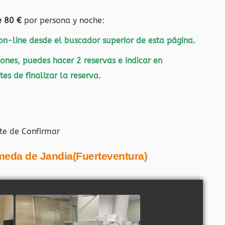
e 80 €
por persona y noche:
 on-line desde el buscador superior de esta página.
ones, puedes hacer 2 reservas e indicar en
es de finalizar la reserva.
te de Confirmar
meda de Jandia(Fuerteventura)