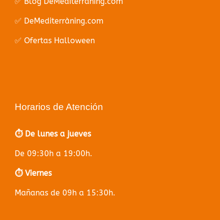
✅ Blog DeMediterràning.com
✅ DeMediterràning.com
✅ Ofertas Halloween
Horarios de Atención
⏱️ De lunes a jueves
De 09:30h a 19:00h.
⏱️ Viernes
Mañanas de 09h a 15:30h.