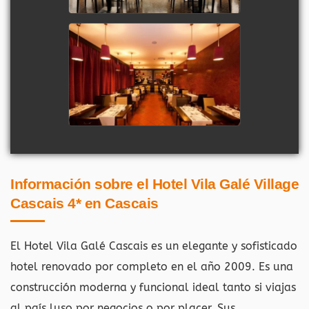
Información sobre el Hotel Vila Galé Village
Cascais 4* en Cascais
El Hotel Vila Galé Cascais es un elegante y sofisticado
hotel renovado por completo en el año 2009. Es una
construcción moderna y funcional ideal tanto si viajas
al país luso por negocios o por placer. Sus