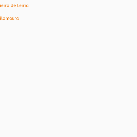
ieira de Leiria
ilamoura