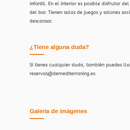
infantil. En el interior es posible disfrutar d
del bar. Tienen salas de juegos y salones s
descansar.
¿Tiene alguna duda?
Si tienes cualquier duda, también puedes ll
reservas@demediterraning.es
Galería de imágenes