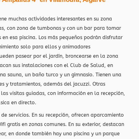
ene muchas actividades interesantes en su zona
ellas, con zona de tumbonas y con un bar para tomar
s en esa piscina. Los más pequeños podrán disfrutar
nimiento solo para ellos y animadores
pueden pasear por el jardín, broncearse en la zona
tacan sus instalaciones con el Club de Salud, en
una sauna, un baño turco y un gimnasio. Tienen una
es y tratamientos, además del jacuzzi. Otras
las visitas guiadas, con información en la recepción,
sica en directo.
 de servicios. En su recepción, ofrecen aparcamiento
fi gratis en zonas comunes. En su exterior, destacan
sear, en donde también hay una piscina y un parque