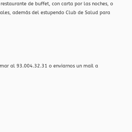
el restaurante de buffet, con carta por las noches, o
ociales, además del estupendo Club de Salud para
amar al 93.004.32.31 o enviarnos un mail a