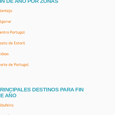
IN DE AÑO POR ZONAS
lentejo
lgarve
entro Portugal
osta de Estoril
isboa
orte de Portugal
RINCIPALES DESTINOS PARA FIN
E AÑO
lbufeira