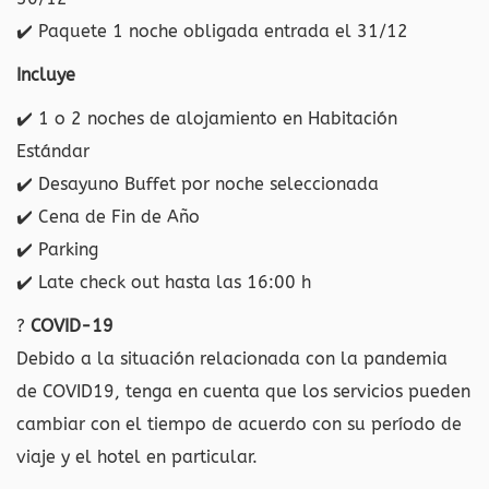
✔️ Paquete 1 noche obligada entrada el 31/12
Incluye
✔️
1 o 2 noches de alojamiento en Habitación
Estándar
✔️
Desayuno Buffet por noche seleccionada
✔️
Cena de Fin de Año
✔️
Parking
✔️
Late check out hasta las 16:00 h
?
COVID-19
Debido a la situación relacionada con la pandemia
de COVID19, tenga en cuenta que los servicios pueden
cambiar con el tiempo de acuerdo con su período de
viaje y el hotel en particular.