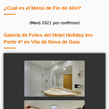
¿Cuál es el Menú de Fin de Año?
(Menú 2021 por confirmar)
Galería de Fotos del Hotel Holiday Inn
Porto 4* en Vila de Nova de Gaia