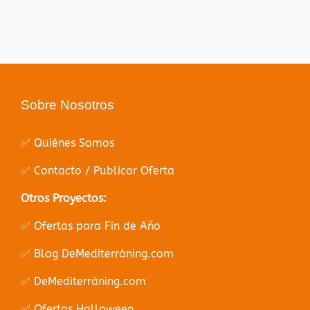
Sobre Nosotros
✅ Quiénes Somos
✅ Contacto / Publicar Oferta
Otros Proyectos:
✅ Ofertas para Fin de Año
✅ Blog DeMediterràning.com
✅ DeMediterràning.com
✅ Ofertas Halloween