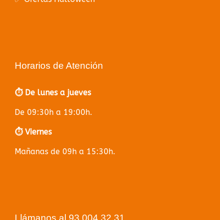
Horarios de Atención
⏱️ De lunes a jueves
De 09:30h a 19:00h.
⏱️ Viernes
Mañanas de 09h a 15:30h.
Llámanos al 93 004 32 31