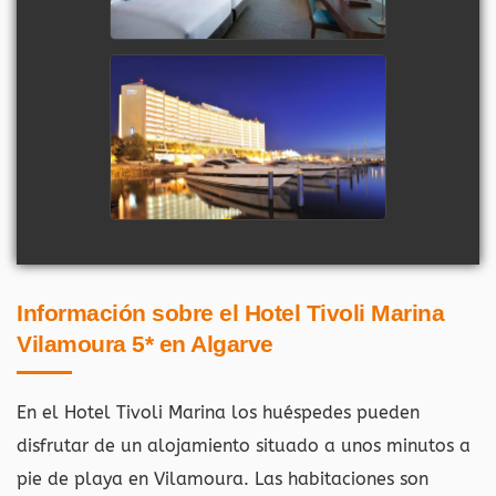
Información sobre el Hotel Tivoli Marina
Vilamoura 5* en Algarve
En el Hotel Tivoli Marina los huéspedes pueden
disfrutar de un alojamiento situado a unos minutos a
pie de playa en Vilamoura. Las habitaciones son