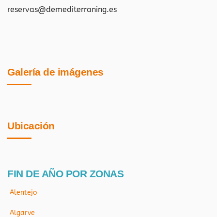
reservas@demediterraning.es
Galería de imágenes
Ubicación
FIN DE AÑO POR ZONAS
Alentejo
Algarve