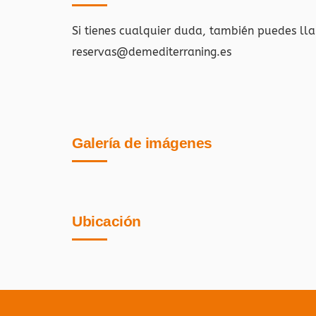
Si tienes cualquier duda, también puedes ll
reservas@demediterraning.es
Galería de imágenes
Ubicación