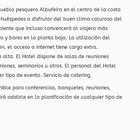
pueblo pesquero Albufeira en el centro de la costa
s huéspedes a disfrutar del buen clima caluroso del
biente que incluso convencerá al viajero más
lo y bares en la planta baja. La utilización del
n, el acceso a internet tiene cargo extra.
 alta. El Hotel dispone de salas de reuniones
niones, seminarios u otros. El personal del Hotel
er tipo de evento. Servicio de catering.
nible para conferencias, banquetes, reuniones,
á asistirle en la planificación de cualquier tipo de