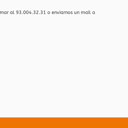
amar al 93.004.32.31 o enviarnos un mail a