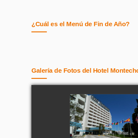
¿Cuál es el Menú de Fin de Año?
Galería de Fotos del Hotel Montecho