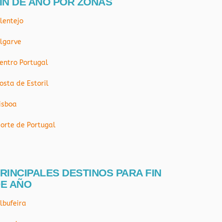
IN DE AÑO POR ZONAS
lentejo
lgarve
entro Portugal
osta de Estoril
isboa
orte de Portugal
RINCIPALES DESTINOS PARA FIN
E AÑO
lbufeira