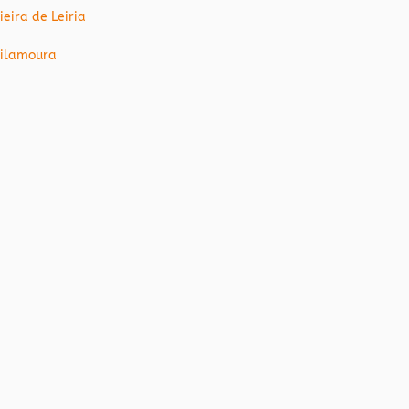
ieira de Leiria
ilamoura