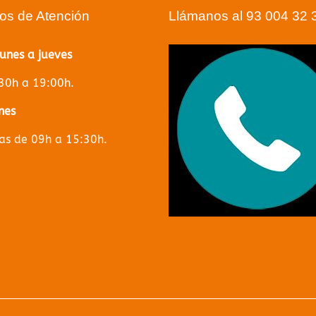
ios de Atención
Llámanos al 93 004 32 
lunes a jueves
30h a 19:00h.
nes
s de 09h a 15:30h.