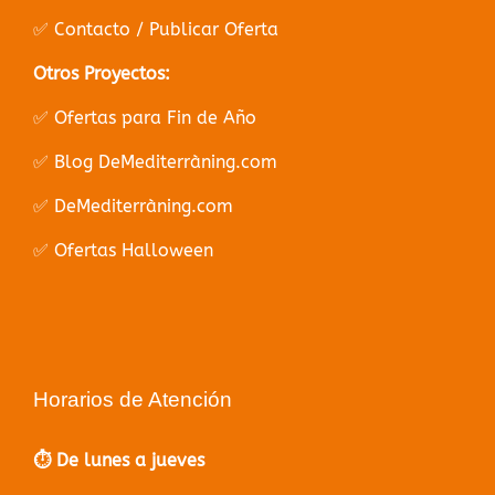
✅ Contacto / Publicar Oferta
Otros Proyectos:
✅ Ofertas para Fin de Año
✅ Blog DeMediterràning.com
✅ DeMediterràning.com
✅ Ofertas Halloween
Horarios de Atención
⏱️ De lunes a jueves