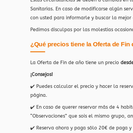
Sanitarias. En caso de modificarse algún ser
con usted para informarle y buscar la mejor 
Pedimos disculpas por las molestias ocasion
¿Qué precios tiene la Oferta de Fin
La Oferta de Fin de año tiene un precio
desd
¡Consejos!
✔️ Puedes calcular el precio y hacer la rese
página.
✔️ En caso de querer reservar más de 4 habit
“Observaciones” que sois el mismo grupo, ant
✔️ Reserva ahora y paga sólo 20€ de paga y s