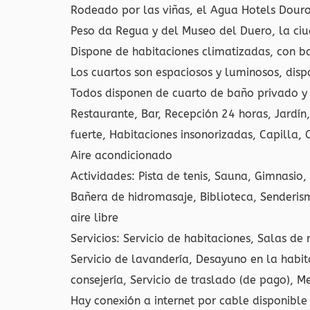
Rodeado por las viñas, el Agua Hotels Dour
Peso da Regua y del Museo del Duero, la ci
Dispone de habitaciones climatizadas, con ba
Los cuartos son espaciosos y luminosos, disp
Todos disponen de cuarto de baño privado y 
Restaurante, Bar, Recepción 24 horas, Jardín
fuerte, Habitaciones insonorizadas, Capilla,
Aire acondicionado
Actividades: Pista de tenis, Sauna, Gimnasio,
Bañera de hidromasaje, Biblioteca, Senderismo
aire libre
Servicios: Servicio de habitaciones, Salas de 
Servicio de lavandería, Desayuno en la habita
consejería, Servicio de traslado (de pago), Me
Hay conexión a internet por cable disponible 