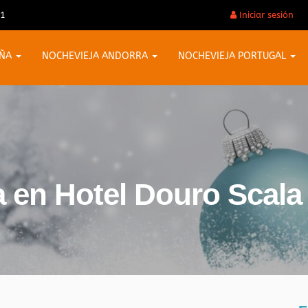
31
Iniciar sesión
AÑA
NOCHEVIEJA ANDORRA
NOCHEVIEJA PORTUGAL
a en Hotel Douro Scala