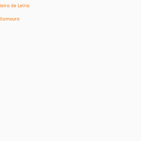
ieira de Leiria
ilamoura