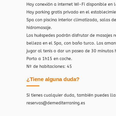
Hay conexión a internet Wi-Fi disponible en 
Hay parking gratis privado en el establecimie
Spa con piscina interior climatizada, salas 
hidromasaje.
Los huéspedes podrán disfrutar de masajes r
belleza en el Spa, con baño turco. Los amant
jugar al tenis o dar un paseo de 30 minutos h
Porto a 1h15 en coche.
Nº de habitaciones: 45
¿Tiene alguna duda?
Si tienes cualquier duda, también puedes ll
reservas@demediterraning.es