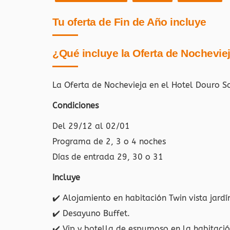
Tu oferta de Fin de Año incluye
¿Qué incluye la Oferta de Nochevie
La Oferta de Nochevieja en el Hotel Douro S
Condiciones
Del 29/12 al 02/01
Programa de 2, 3 o 4 noches
Días de entrada 29, 30 o 31
Incluye
✔️
Alojamiento en habitación Twin vista jardí
✔️
Desayuno Buffet.
✔️
Vip y botella de espumoso en la habitació