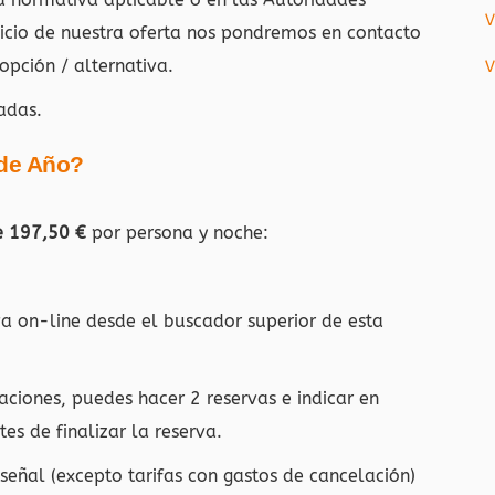
V
vicio de nuestra oferta nos pondremos en contacto
opción / alternativa.
V
adas.
 de Año?
e 197,50 €
por persona y noche:
rva on-line desde el buscador superior de esta
aciones, puedes hacer 2 reservas e indicar en
es de finalizar la reserva.
eñal (excepto tarifas con gastos de cancelación)