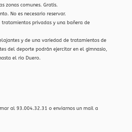
las zonas comunes. Gratis.
nto. No es necesario reservar.
de tratamientos privadas y una bañera de
elajantes y de una variedad de tratamientos de
es del deporte podrán ejercitar en el gimnasio,
asta el rio Duero.
amar al 93.004.32.31 o enviarnos un mail a