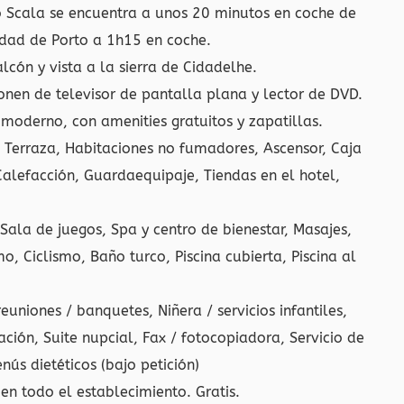
o Scala se encuentra a unos 20 minutos en coche de
udad de Porto a 1h15 en coche.
lcón y vista a la sierra de Cidadelhe.
onen de televisor de pantalla plana y lector de DVD.
moderno, con amenities gratuitos y zapatillas.
, Terraza, Habitaciones no fumadores, Ascensor, Caja
 Calefacción, Guardaequipaje, Tiendas en el hotel,
 Sala de juegos, Spa y centro de bienestar, Masajes,
, Ciclismo, Baño turco, Piscina cubierta, Piscina al
reuniones / banquetes, Niñera / servicios infantiles,
ción, Suite nupcial, Fax / fotocopiadora, Servicio de
nús dietéticos (bajo petición)
en todo el establecimiento. Gratis.