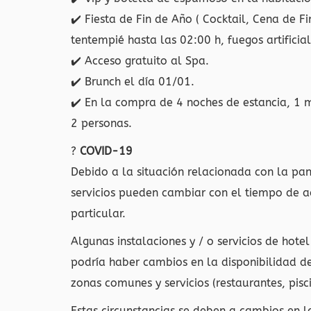
✔️
Fiesta de Fin de Año ( Cocktail, Cena de Fi
tentempié hasta las 02:00 h, fuegos artificia
✔️
Acceso gratuito al Spa.
✔️
Brunch el día 01/01.
✔️
En la compra de 4 noches de estancia, 1 ma
2 personas.
?
COVID-19
Debido a la situación relacionada con la p
servicios pueden cambiar con el tiempo de ac
particular.
Algunas instalaciones y / o servicios de hotel
podría haber cambios en la disponibilidad d
zonas comunes y servicios (restaurantes, pisci
Estas circunstancias se deben a cambios en 