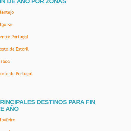
IN DE AÑO POR ZONAS
lentejo
lgarve
entro Portugal
osta de Estoril
isboa
orte de Portugal
RINCIPALES DESTINOS PARA FIN
E AÑO
lbufeira