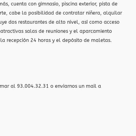
más, cuenta con gimnasio, piscina exterior, pista de
arte, cabe la posibilidad de contratar niñera, alquilar
luye dos restaurantes de alto nivel, así como acceso
s atractivas salas de reuniones y el aparcamiento
la recepción 24 horas y el depósito de maletas.
amar al 93.004.32.31 o enviarnos un mail a