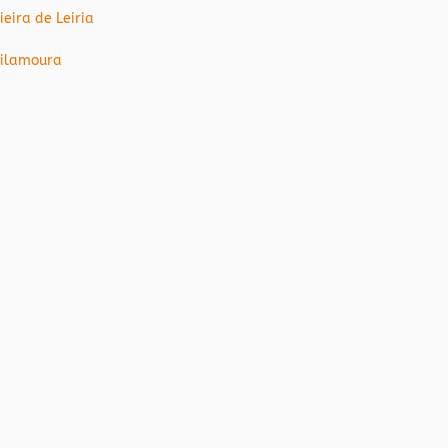
ieira de Leiria
ilamoura