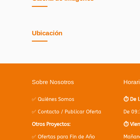
Ubicación
Sobre Nosotros
Horar
✅ Quiénes Somos
⏱️ De 
✅ Contacto / Publicar Oferta
De 09:
Otros Proyectos:
⏱️ Vier
✅ Ofertas para Fin de Año
Mañana