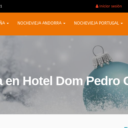
31
Iniciar sesión
AÑA
NOCHEVIEJA ANDORRA
NOCHEVIEJA PORTUGAL
a en Hotel Dom Pedro G