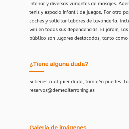
interior y diversas variantes de masajes. Ade
tenis y espacio infantil de juegos. Por otra p
coches y solicitar labores de lavandería. Inc
wifi en todas sus dependencias. El jardín, la
público son lugares destacados, tanto como 
¿Tiene alguna duda?
Si tienes cualquier duda, también puedes ll
reservas@demediterraning.es
Galería de imágenes