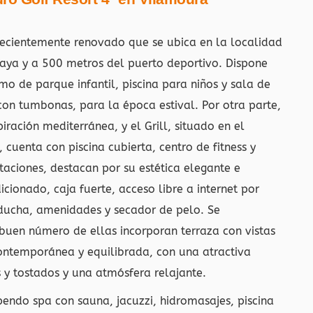
ecientemente renovado que se ubica en la localidad
aya y a 500 metros del puerto deportivo. Dispone
o de parque infantil, piscina para niños y sala de
con tumbonas, para la época estival. Por otra parte,
iración mediterránea, y el Grill, situado en el
cuenta con piscina cubierta, centro de fitness y
aciones, destacan por su estética elegante e
icionado, caja fuerte, acceso libre a internet por
 ducha, amenidades y secador de pelo. Se
uen número de ellas incorporan terraza con vistas
 contemporánea y equilibrada, con una atractiva
s y tostados y una atmósfera relajante.
endo spa con sauna, jacuzzi, hidromasajes, piscina