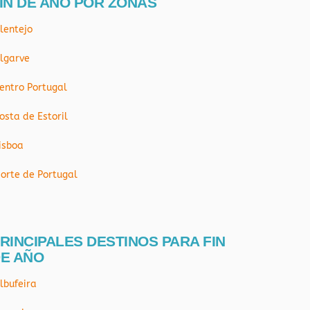
IN DE AÑO POR ZONAS
lentejo
lgarve
entro Portugal
osta de Estoril
isboa
orte de Portugal
RINCIPALES DESTINOS PARA FIN
E AÑO
lbufeira