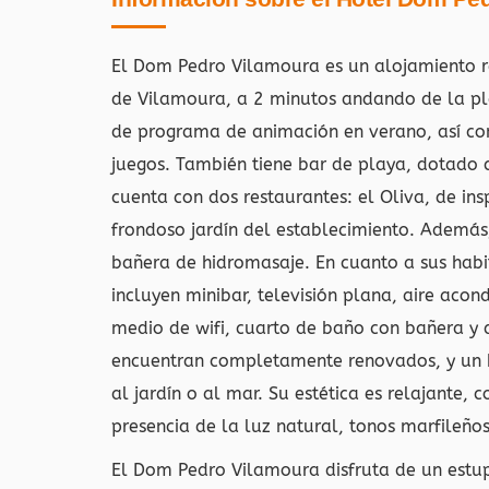
El Dom Pedro Vilamoura es un alojamiento r
de Vilamoura, a 2 minutos andando de la pl
de programa de animación en verano, así com
juegos. También tiene bar de playa, dotado 
cuenta con dos restaurantes: el Oliva, de insp
frondoso jardín del establecimiento. Además, 
bañera de hidromasaje. En cuanto a sus habit
incluyen minibar, televisión plana, aire acond
medio de wifi, cuarto de baño con bañera y
encuentran completamente renovados, y un b
al jardín o al mar. Su estética es relajante,
presencia de la luz natural, tonos marfileño
El Dom Pedro Vilamoura disfruta de un estup