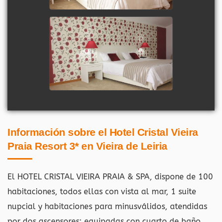
Información sobre el Hotel Cristal Vieira
Praia Resort 3* en Vieira de Leiria
El HOTEL CRISTAL VIEIRA PRAIA & SPA, dispone de 100
habitaciones, todos ellas con vista al mar, 1 suite
nupcial y habitaciones para minusválidos, atendidas
por dos ascensores; equipadas con cuarto de baño