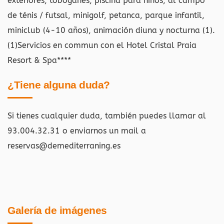
exteriores, toboganes, piscina para niños, al campo
de ténis / futsal, minigolf, petanca, parque infantil,
miniclub (4-10 años), animación diuna y nocturna (1).
(1)Servicios en commun con el Hotel Cristal Praia
Resort & Spa****
¿Tiene alguna duda?
Si tienes cualquier duda, también puedes llamar al
93.004.32.31 o enviarnos un mail a
reservas@demediterraning.es
Galería de imágenes