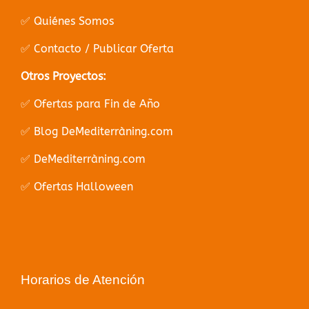
✅ Quiénes Somos
✅ Contacto / Publicar Oferta
Otros Proyectos:
✅ Ofertas para Fin de Año
✅ Blog DeMediterràning.com
✅ DeMediterràning.com
✅ Ofertas Halloween
Horarios de Atención