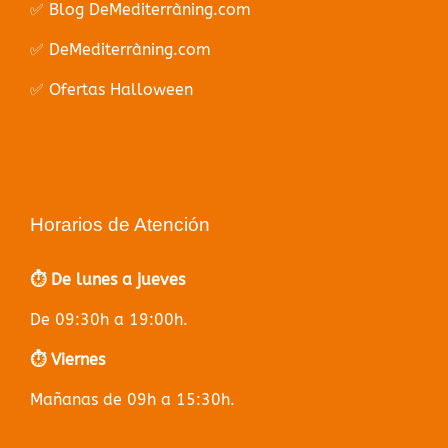
✅ Blog DeMediterràning.com
✅ DeMediterràning.com
✅ Ofertas Halloween
Horarios de Atención
⏱️ De lunes a jueves
De 09:30h a 19:00h.
⏱️ Viernes
Mañanas de 09h a 15:30h.