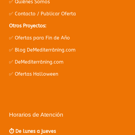
✅ Quiénes Somos
✅ Contacto / Publicar Oferta
Otros Proyectos:
✅ Ofertas para Fin de Año
✅ Blog DeMediterràning.com
✅ DeMediterràning.com
✅ Ofertas Halloween
Horarios de Atención
⏱️ De lunes a jueves