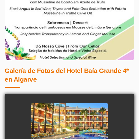
Galería de Fotos del Hotel Baía Grande 4*
en Algarve