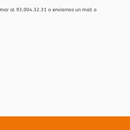
amar al 93.004.32.31 o enviarnos un mail a