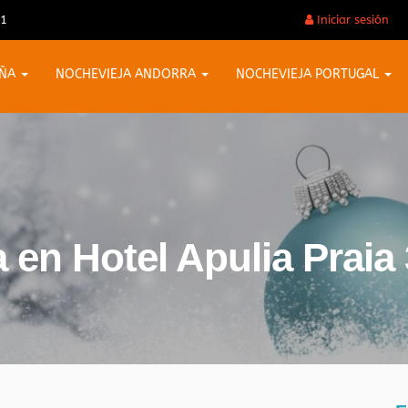
31
Iniciar sesión
AÑA
NOCHEVIEJA ANDORRA
NOCHEVIEJA PORTUGAL
 en Hotel Apulia Praia 