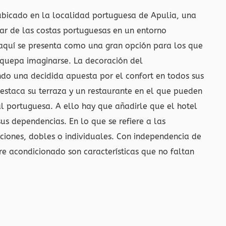
 ubicado en la localidad portuguesa de Apulia, una
ar de las costas portuguesas en un entorno
 aquí se presenta como una gran opción para los que
quepa imaginarse. La decoración del
ndo una decidida apuesta por el confort en todos sus
destaca su terraza y un restaurante en el que pueden
al portuguesa. A ello hay que añadirle que el hotel
sus dependencias. En lo que se refiere a las
pciones, dobles o individuales. Con independencia de
aire acondicionado son características que no faltan