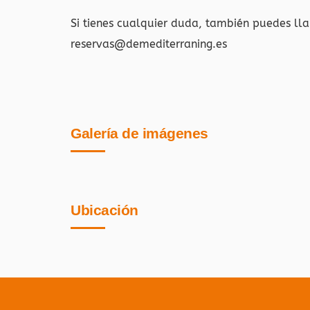
Si tienes cualquier duda, también puedes ll
reservas@demediterraning.es
Galería de imágenes
Ubicación