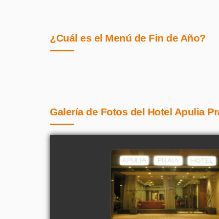
¿Cuál es el Menú de Fin de Año?
Galería de Fotos del Hotel Apulia Pr