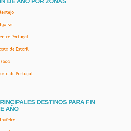
IN DE AÑO POR ZONAS
lentejo
lgarve
entro Portugal
osta de Estoril
isboa
orte de Portugal
RINCIPALES DESTINOS PARA FIN
E AÑO
lbufeira