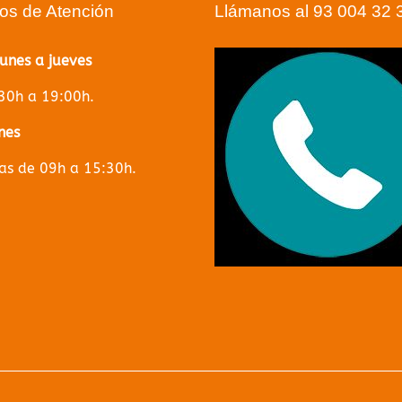
ios de Atención
Llámanos al 93 004 32 
lunes a jueves
30h a 19:00h.
nes
s de 09h a 15:30h.