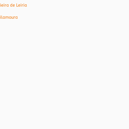
ieira de Leiria
ilamoura