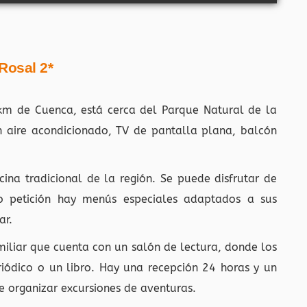
 Rosal 2*
km de Cuenca, está cerca del Parque Natural de la
n aire acondicionado, TV de pantalla plana, balcón
cina tradicional de la región. Se puede disfrutar de
jo petición hay menús especiales adaptados a sus
ar.
miliar que cuenta con un salón de lectura, donde los
iódico o un libro. Hay una recepción 24 horas y un
e organizar excursiones de aventuras.