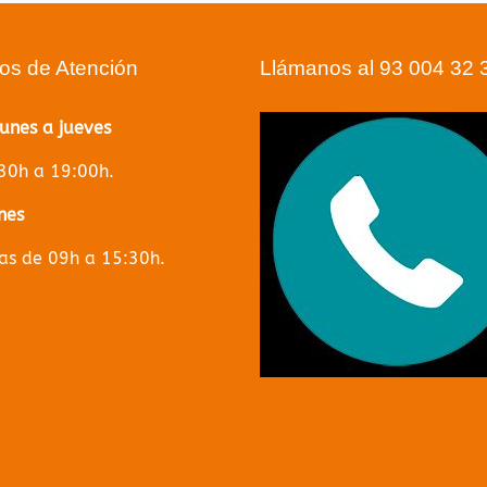
ios de Atención
Llámanos al 93 004 32 
lunes a jueves
30h a 19:00h.
nes
s de 09h a 15:30h.