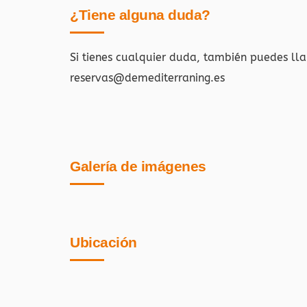
¿Tiene alguna duda?
Si tienes cualquier duda, también puedes ll
reservas@demediterraning.es
Galería de imágenes
Ubicación