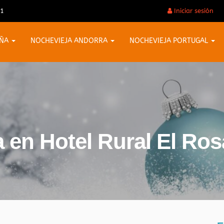
31
Iniciar sesión
AÑA
NOCHEVIEJA ANDORRA
NOCHEVIEJA PORTUGAL
 en Hotel Rural El Rosa