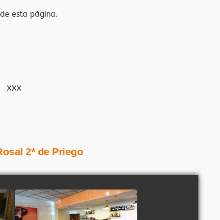
 de esta página.
XXX
Rosal 2* de Priego