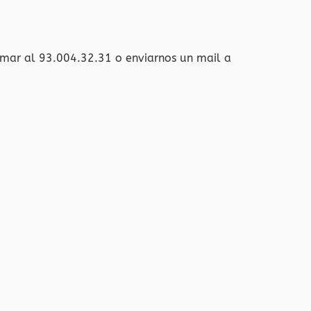
amar al 93.004.32.31 o enviarnos un mail a