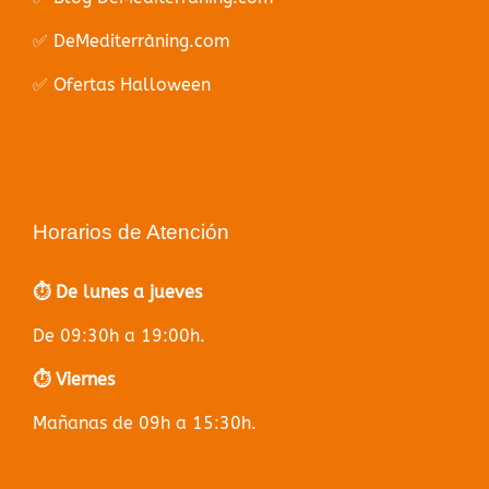
✅ DeMediterràning.com
✅ Ofertas Halloween
Horarios de Atención
⏱️ De lunes a jueves
De 09:30h a 19:00h.
⏱️ Viernes
Mañanas de 09h a 15:30h.