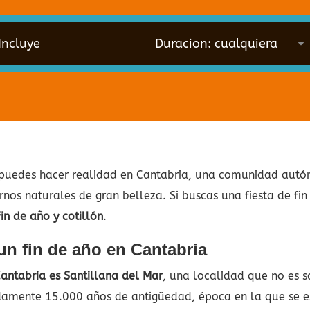
Incluye
 puedes hacer realidad en Cantabria, una comunidad autó
nos naturales de gran belleza. Si buscas una fiesta de fi
in de año y cotillón
.
n fin de año en Cantabria
antabria es Santillana del Mar
, una localidad que no es s
amente 15.000 años de antigüedad, época en la que se es