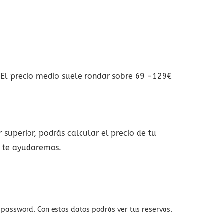
. El precio medio suele rondar sobre 69 -129€
superior, podrás calcular el precio de tu
y te ayudaremos.
y password. Con estos datos podrás ver tus reservas.