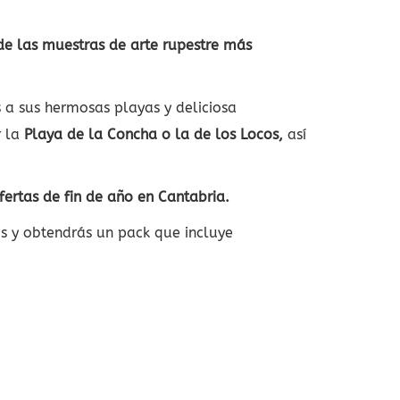
e las muestras de arte rupestre más
as a sus hermosas playas y deliciosa
r la
Playa de la Concha o la de los Locos,
así
fertas de fin de año en Cantabria.
os y obtendrás un pack que incluye