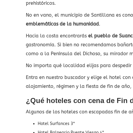
prehistóricos.
No en vano, el municipio de Santillana es co
emblemáticas de la humanidad
.
Hacia la costa encontrarás
el pueblo de Suanc
gastronomía. Si bien no recomendamos bañarte
como a la Península del Dichoso, su mirador m
No importa qué localidad elijas para despedir
Entra en nuestro buscador y elige el hotel con
alojamiento, régimen y la fiesta de fin de año
¿Qué hoteles con cena de Fin 
Algunos de los hoteles con escapadas fin de a
Hotel Surfances 3*
Hotel Balneario Puente Viesgo 4*