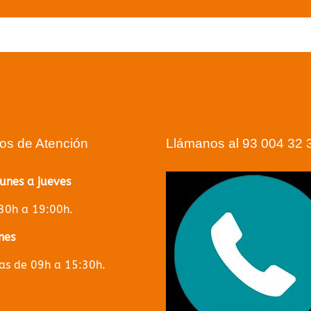
Volver a la página principal
ios de Atención
Llámanos al 93 004 32 
lunes a jueves
30h a 19:00h.
nes
s de 09h a 15:30h.