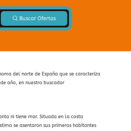
Buscar Ofertas
noma del norte de España que se caracteriza
n de año, en nuestro buscador
anta ni tiene mar. Situada en la costa
tima se asentaron sus primeros habitantes