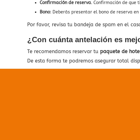
Confirmación de reserva
. Confirmación de que t
Bono
: Deberás presentar el bono de reserva en 
Por favor, revisa tu bandeja de spam en el cas
¿Con cuánta antelación es mejor
Te recomendamos reservar tu
paquete de hotel
De esta forma te podremos asegurar total disp
No
Parece q