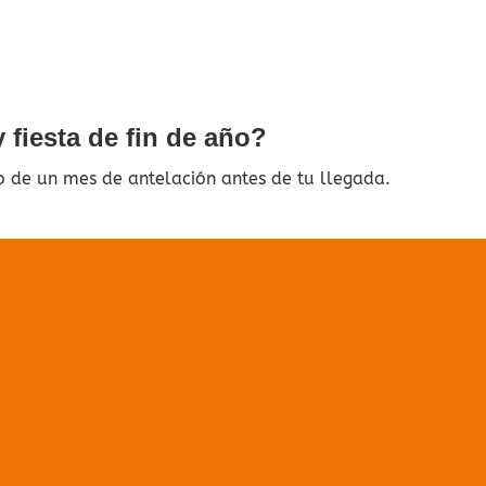
 fiesta de fin de año?
o de un mes de antelación antes de tu llegada.
ado
 búsqueda