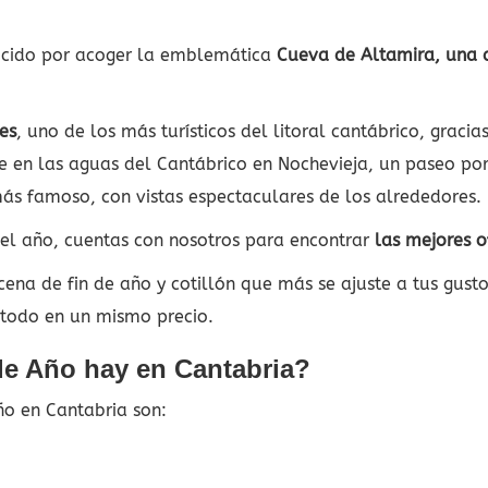
nocido por acoger la emblemática
Cueva de Altamira, una d
es
, uno de los más turísticos del litoral cantábrico, graci
 en las aguas del Cantábrico en Nochevieja, un paseo po
ás famoso, con vistas espectaculares de los alrededores.
 el año, cuentas con nosotros para encontrar
las mejores o
 cena de fin de año y cotillón que más se ajuste a tus gust
, todo en un mismo precio.
de Año hay en Cantabria?
ño en Cantabria son: