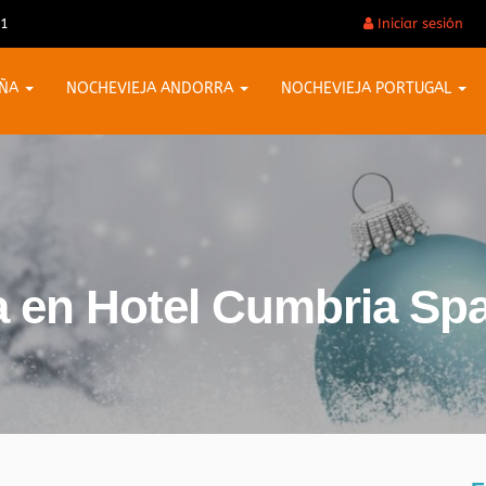
31
Iniciar sesión
AÑA
NOCHEVIEJA ANDORRA
NOCHEVIEJA PORTUGAL
a en Hotel Cumbria Sp