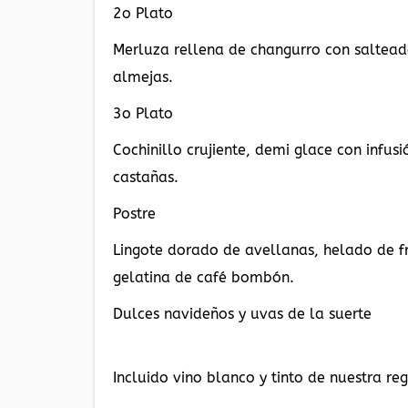
2o Plato
Merluza rellena de changurro con saltead
almejas.
3o Plato
Cochinillo crujiente, demi glace con infus
castañas.
Postre
Lingote dorado de avellanas, helado de 
gelatina de café bombón.
Dulces navideños y uvas de la suerte
Incluido vino blanco y tinto de nuestra re