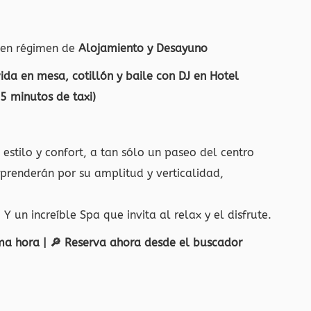
 en régimen de
Alojamiento y Desayuno
vida en mesa,
cotillón y baile con DJ en Hotel
5 minutos de taxi)
estilo y confort, a tan sólo un paseo del centro
orprenderán por su amplitud y verticalidad,
 un increíble Spa que invita al relax y el disfrute.
ima hora | 🔎 Reserva ahora desde el buscador