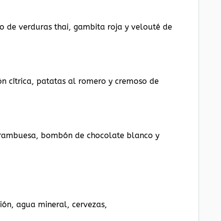
o de verduras thai, gambita roja y velouté de
ión cítrica, patatas al romero y cremoso de
frambuesa, bombón de chocolate blanco y
gión, agua mineral, cervezas,