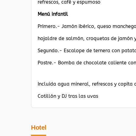
refrescos, café y espumoso
Menú infantil
Primero.- Jamón ibérico, queso manchego
hojaldre de salmón, croquetas de jamón y
Segundo.- Escalope de ternera con patata
Postre.- Bomba de chocolate caliente co
Incluida agua mineral, refrescos y copita
Cotillón y DJ tras las uvas
Hotel