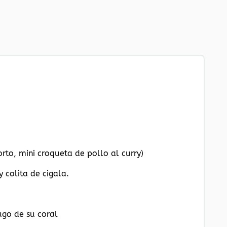
orto, mini croqueta de pollo al curry)
 colita de cigala.
ugo de su coral