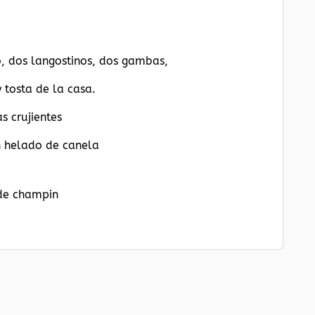
, dos langostinos, dos gambas,
 tosta de la casa.
s crujientes
n helado de canela
 de champin