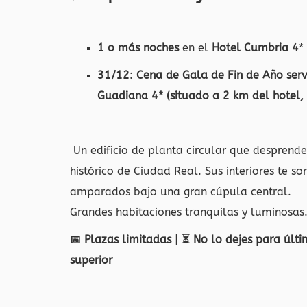
1 o más noches
en el
Hotel Cumbria 4
*
31/12
:
Cena de Gala de Fin de Año ser
Guadiana 4* (situado a 2 km del hotel, 
Un edificio de planta circular que desprende 
histórico de Ciudad Real. Sus interiores te s
amparados bajo una gran cúpula central.
Grandes habitaciones tranquilas y luminosas. Y
📅 Plazas limitadas | ⏳ No lo dejes para últ
superior