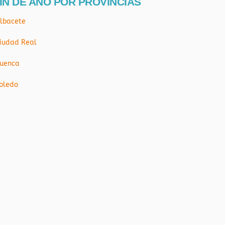
IN DE AÑO POR PROVÍNCIAS
lbacete
iudad Real
uenca
oledo