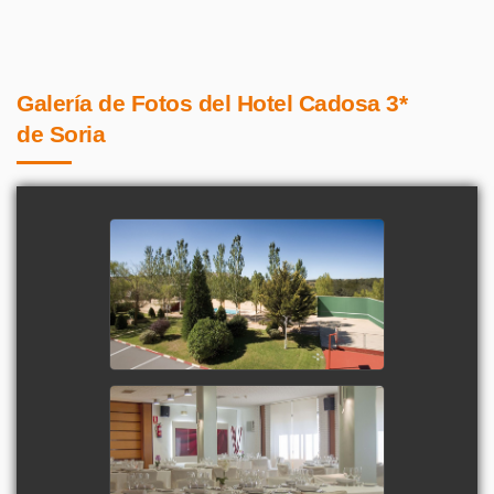
Galería de Fotos del Hotel Cadosa 3*
de Soria