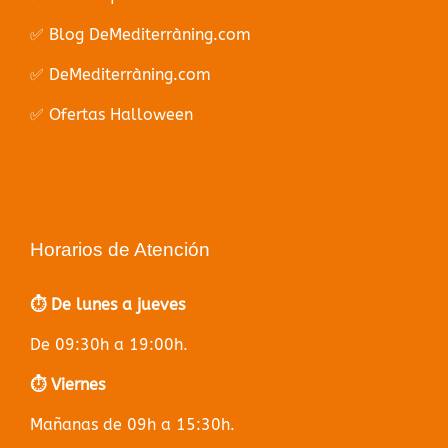
✅ Blog DeMediterràning.com
✅ DeMediterràning.com
✅ Ofertas Halloween
Horarios de Atención
⏱️ De lunes a jueves
De 09:30h a 19:00h.
⏱️ Viernes
Mañanas de 09h a 15:30h.