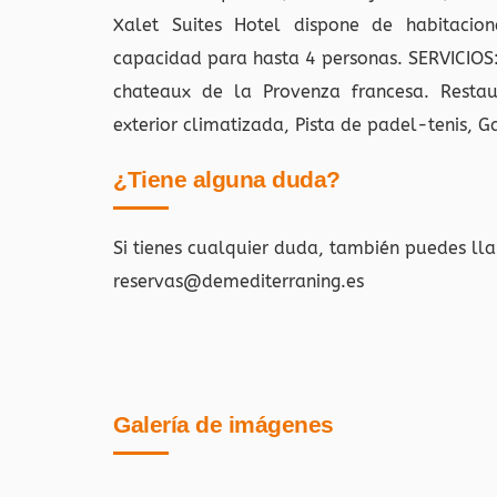
Xalet Suites Hotel dispone de habitacione
capacidad para hasta 4 personas. SERVICIOS: 
chateaux de la Provenza francesa. Restaur
exterior climatizada, Pista de padel-tenis, G
¿Tiene alguna duda?
Si tienes cualquier duda, también puedes ll
reservas@demediterraning.es
Galería de imágenes