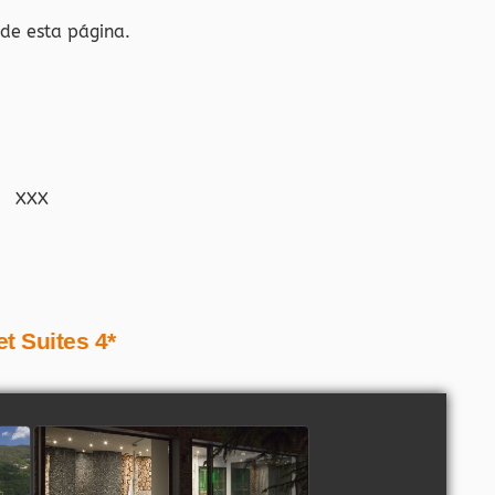
 de esta página.
XXX
t Suites 4*