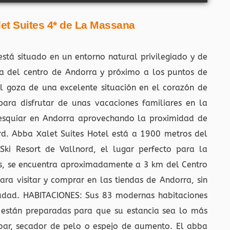
let Suites 4* de La Massana
stá situado en un entorno natural privilegiado y de
rca del centro de Andorra y próximo a los puntos de
tel goza de una excelente situación en el corazón de
 para disfrutar de unas vacaciones familiares en la
a esquiar en Andorra aprovechando la proximidad de
rd. Abba Xalet Suites Hotel está a 1900 metros del
ki Resort de Vallnord, el lugar perfecto para la
ás, se encuentra aproximadamente a 3 km del Centro
ra visitar y comprar en las tiendas de Andorra, sin
 ciudad. HABITACIONES: Sus 83 modernas habitaciones
están preparadas para que su estancia sea lo más
ibar, secador de pelo o espejo de aumento. El abba