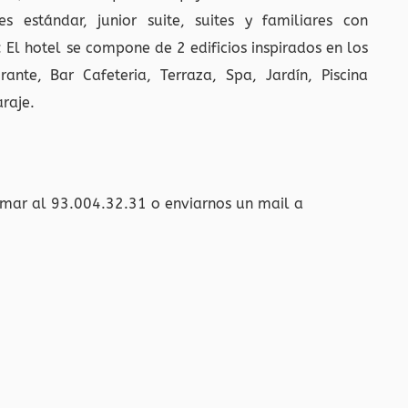
s estándar, junior suite, suites y familiares con
El hotel se compone de 2 edificios inspirados en los
ante, Bar Cafeteria, Terraza, Spa, Jardín, Piscina
araje.
amar al 93.004.32.31 o enviarnos un mail a