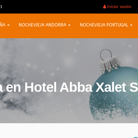
31
Iniciar sesión
AÑA
NOCHEVIEJA ANDORRA
NOCHEVIEJA PORTUGAL
 en Hotel Abba Xalet S