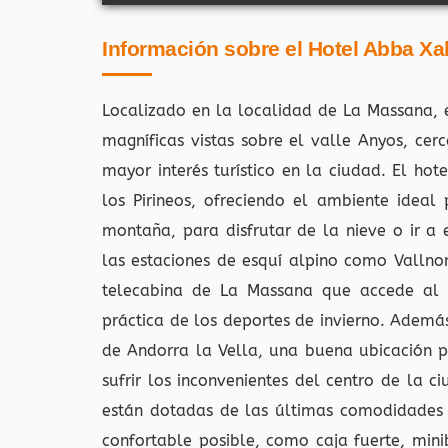
Información sobre el Hotel Abba Xa
Localizado en la localidad de La Massana, e
magníficas vistas sobre el valle Anyos, ce
mayor interés turístico en la ciudad. El ho
los Pirineos, ofreciendo el ambiente ideal
montaña, para disfrutar de la nieve o ir 
las estaciones de esquí alpino como Vallno
telecabina de La Massana que accede al S
práctica de los deportes de invierno. Adem
de Andorra la Vella, una buena ubicación pa
sufrir los inconvenientes del centro de la
están dotadas de las últimas comodidades 
confortable posible, como caja fuerte, min