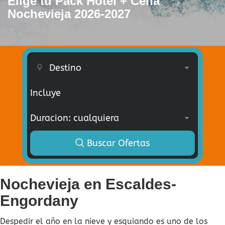
Elige tu Pack Hotel + Cena
Nochevieja 2026-2027
Incluye
Buscar Ofertas
Nochevieja en Escaldes-
Engordany
Despedir el año en la nieve y esquiando es uno de los