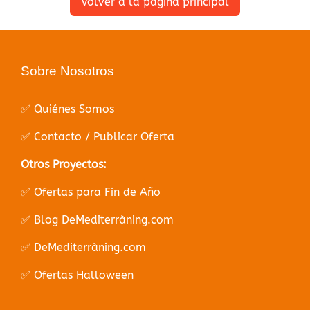
Volver a la página principal
Sobre Nosotros
✅ Quiénes Somos
✅ Contacto / Publicar Oferta
Otros Proyectos:
✅ Ofertas para Fin de Año
✅ Blog DeMediterràning.com
✅ DeMediterràning.com
✅ Ofertas Halloween