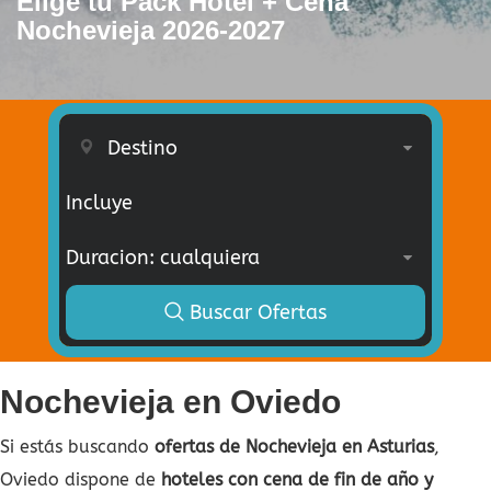
Elige tu Pack Hotel + Cena
Nochevieja 2026-2027
Incluye
Buscar Ofertas
Nochevieja en Oviedo
Si estás buscando
ofertas de Nochevieja en Asturias
,
Oviedo dispone de
hoteles con cena de fin de año y