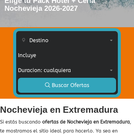
Elige tu Pack Hotel + Cena
Nochevieja 2026-2027
Incluye
Buscar Ofertas
Nochevieja en Extremadura
Si estás buscando
ofertas de Nochevieja en Extremadura
,
te mostramos el sitio ideal para hacerlo. Ya sea en