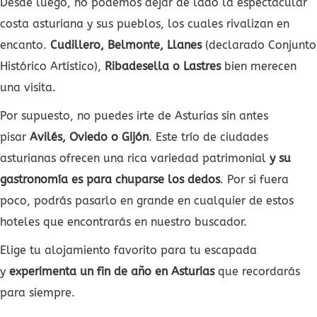
Desde luego, no podemos dejar de lado la espectacular
costa asturiana y sus pueblos, los cuales rivalizan en
encanto.
Cudillero, Belmonte, Llanes
(declarado Conjunto
Histórico Artístico),
Ribadesella o Lastres
bien merecen
una visita.
Por supuesto, no puedes irte de Asturias sin antes
pisar
Avilés, Oviedo o Gijón
. Este trío de ciudades
asturianas ofrecen una rica variedad patrimonial
y su
gastronomía es para chuparse los dedos
. Por si fuera
poco, podrás pasarlo en grande en cualquier de estos
hoteles que encontrarás en nuestro buscador.
Elige tu alojamiento favorito para tu escapada
y
experimenta un fin de año en Asturias
que recordarás
para siempre.