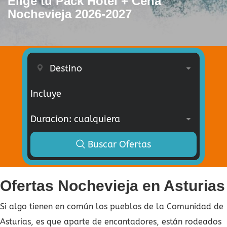
Elige tu Pack Hotel + Cena
Nochevieja 2026-2027
Incluye
Buscar Ofertas
Ofertas Nochevieja en Asturias
Si algo tienen en común los pueblos de la Comunidad de
Asturias, es que aparte de encantadores, están rodeados