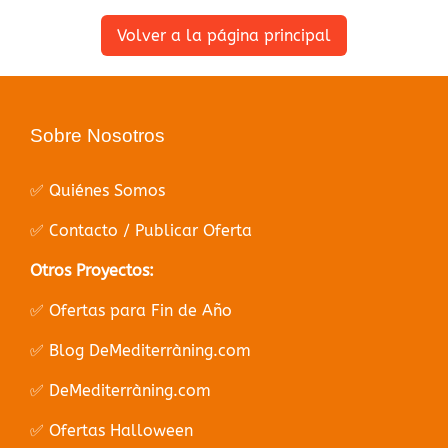
Volver a la página principal
Sobre Nosotros
✅ Quiénes Somos
✅ Contacto / Publicar Oferta
Otros Proyectos:
✅ Ofertas para Fin de Año
✅ Blog DeMediterràning.com
✅ DeMediterràning.com
✅ Ofertas Halloween