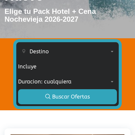
Elige tu Pack Hotel + Cena
Nochevieja 2026-2027
Incluye
Buscar Ofertas