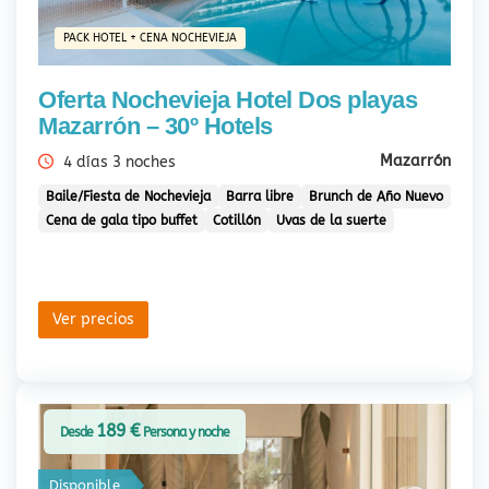
PACK HOTEL + CENA NOCHEVIEJA
Oferta Nochevieja Hotel Dos playas
Mazarrón – 30º Hotels
Mazarrón
4 días 3 noches
Baile/Fiesta de Nochevieja
Barra libre
Brunch de Año Nuevo
Cena de gala tipo buffet
Cotillón
Uvas de la suerte
Ver precios
189 €
Desde
Persona y noche
Disponible