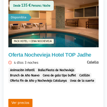
135 €
Desde
Persona / Noche
Disponible
PACK HOTEL + CENA NOCHEVIEJA
Oferta Nochevieja Hotel TOP Jadhe
Calella
4 días 3 noches
Animación infantil
Baile/Fiesta de Nochevieja
Brunch de Año Nuevo
Cena de gala tipo buffet
Cotillón
Oferta Fin de Año y Nochevieja Catalunya
Uvas de la suerte
Ver precios