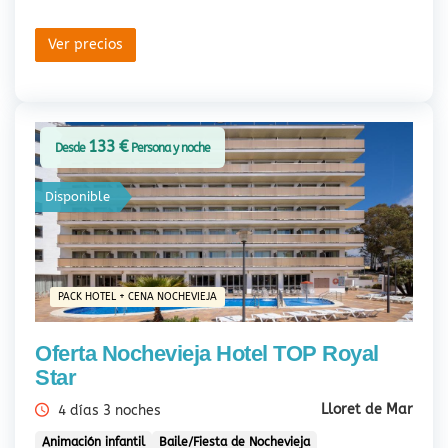
Ver precios
133 €
Desde
Persona y noche
Disponible
PACK HOTEL + CENA NOCHEVIEJA
Oferta Nochevieja Hotel TOP Royal
Star
Lloret de Mar
4 días 3 noches
Animación infantil
Baile/Fiesta de Nochevieja