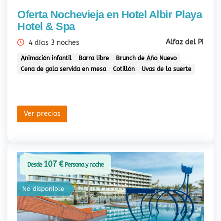
Oferta Nochevieja en Hotel Albir Playa
Hotel & Spa
Alfaz del Pi
4 días 3 noches
Animación infantil
Barra libre
Brunch de Año Nuevo
Cena de gala servida en mesa
Cotillón
Uvas de la suerte
Ver precios
107 €
Desde
Persona y noche
No disponible