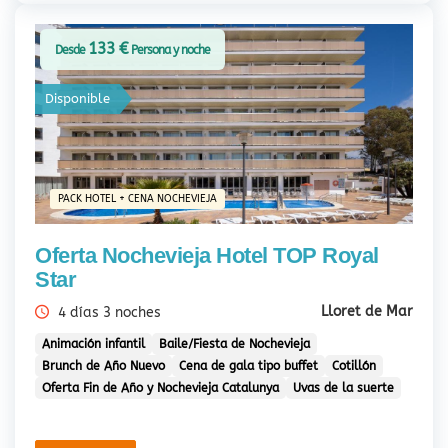
133 €
Desde
Persona y noche
Disponible
PACK HOTEL + CENA NOCHEVIEJA
Oferta Nochevieja Hotel TOP Royal
Star
Lloret de Mar
4 días 3 noches
Animación infantil
Baile/Fiesta de Nochevieja
Brunch de Año Nuevo
Cena de gala tipo buffet
Cotillón
Oferta Fin de Año y Nochevieja Catalunya
Uvas de la suerte