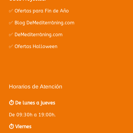
✅ Ofertas para Fin de Año
✅ Blog DeMediterràning.com
✅ DeMediterràning.com
✅ Ofertas Halloween
Horarios de Atención
⏱️ De lunes a jueves
De 09:30h a 19:00h.
⏱️ Viernes