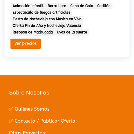
Animación infantil
Barra libre
Cena de Gala
Cotillón
Espectáculo de fuegos artificiales
Fiesta de Nochevieja con Música en Vivo
Oferta Fin de Año y Nochevieja Valencia
Resopón de Madrugada
Uvas de la suerte
Ver precios
Sobre Nosotros
✅ Quiénes Somos
✅ Contacto / Publicar Oferta
Otros Proyectos: