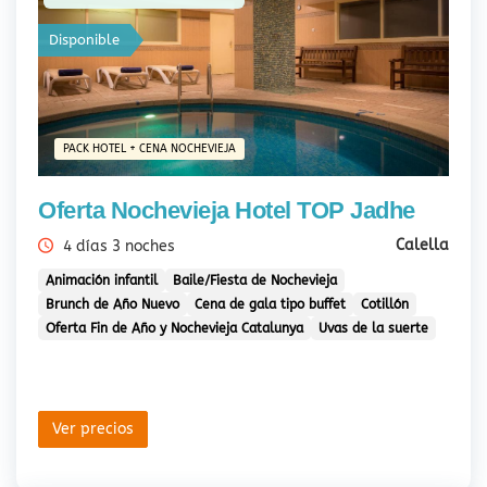
Disponible
PACK HOTEL + CENA NOCHEVIEJA
Oferta Nochevieja Hotel TOP Jadhe
Calella
4 días 3 noches
Animación infantil
Baile/Fiesta de Nochevieja
Brunch de Año Nuevo
Cena de gala tipo buffet
Cotillón
Oferta Fin de Año y Nochevieja Catalunya
Uvas de la suerte
Ver precios