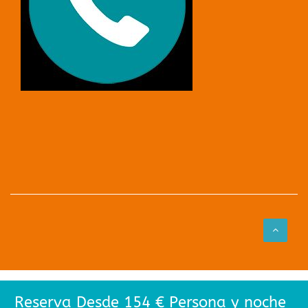
Reserva Desde 154 € Persona y noche