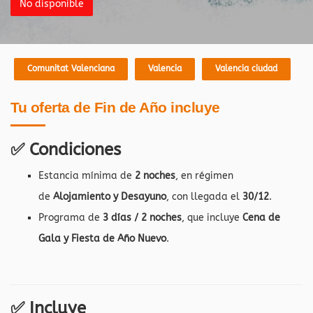
No disponible
Comunitat Valenciana
Valencia
Valencia ciudad
Tu oferta de Fin de Año incluye
✅
Condiciones
Estancia mínima de
2 noches
, en régimen
de
Alojamiento y Desayuno
, con llegada el
30/12
.
Programa de
3 días / 2 noches
, que incluye
Cena de
Gala y Fiesta de Año Nuevo
.
✅
Incluye