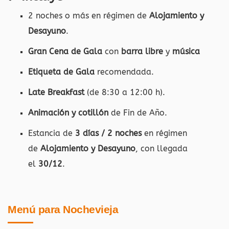
2 noches o más en régimen de
Alojamiento y
Desayuno
.
Gran Cena de Gala
con
barra libre
y
música
Etiqueta de Gala
recomendada.
Late Breakfast
(de 8:30 a 12:00 h).
Animación y cotillón
de Fin de Año.
Estancia de
3 días / 2 noches
en régimen
de
Alojamiento y Desayuno
, con llegada
el
30/12
.
Menú para Nochevieja