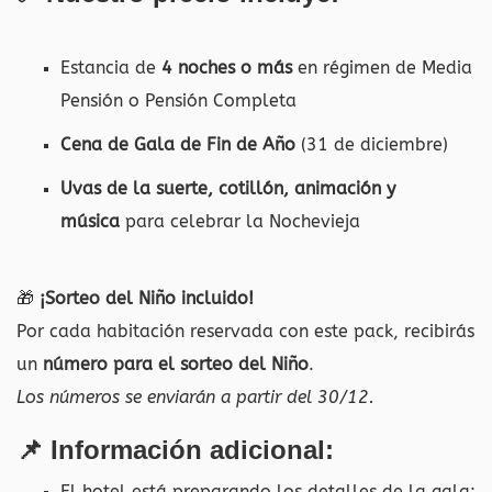
Estancia de
4
noches o más
en régimen de Media
Pensión o Pensión Completa
Cena de Gala de Fin de Año
(31 de diciembre)
Uvas de la suerte, cotillón, animación y
música
para celebrar la Nochevieja
🎁
¡Sorteo del Niño incluido!
Por cada habitación reservada con este pack, recibirás
un
número para el sorteo del Niño
.
Los números se enviarán a partir del 30/12.
📌
Información adicional:
El hotel está preparando los detalles de la gala;