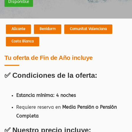
Disponible
Alicante
Benidorm
Comunitat Valenciana
Costa Blanca
Tu oferta de Fin de Año incluye
✅ Condiciones de la oferta:
Estancia mínima: 4 noches
Requiere reserva en
Media Pensión o Pensión
Completa
✅ Nuestro precio incluye: