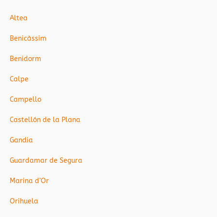
Altea
Benicàssim
Benidorm
Calpe
Campello
Castellón de la Plana
Gandia
Guardamar de Segura
Marina d’Or
Orihuela