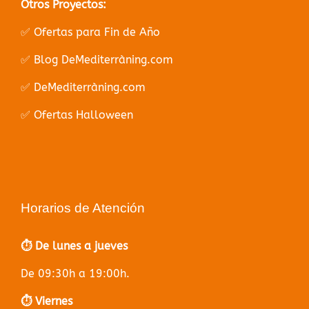
Otros Proyectos:
✅ Ofertas para Fin de Año
✅ Blog DeMediterràning.com
✅ DeMediterràning.com
✅ Ofertas Halloween
Horarios de Atención
⏱️ De lunes a jueves
De 09:30h a 19:00h.
⏱️ Viernes